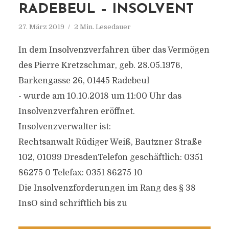
RADEBEUL – INSOLVENT
27. März 2019
2 Min. Lesedauer
In dem Insolvenzverfahren über das Vermögen
des Pierre Kretzschmar, geb. 28.05.1976,
Barkengasse 26, 01445 Radebeul
- wurde am 10.10.2018 um 11:00 Uhr das
Insolvenzverfahren eröffnet.
Insolvenzverwalter ist:
Rechtsanwalt Rüdiger Weiß, Bautzner Straße
102, 01099 DresdenTelefon geschäftlich: 0351
86275 0 Telefax: 0351 86275 10
Die Insolvenzforderungen im Rang des § 38
InsO sind schriftlich bis zu