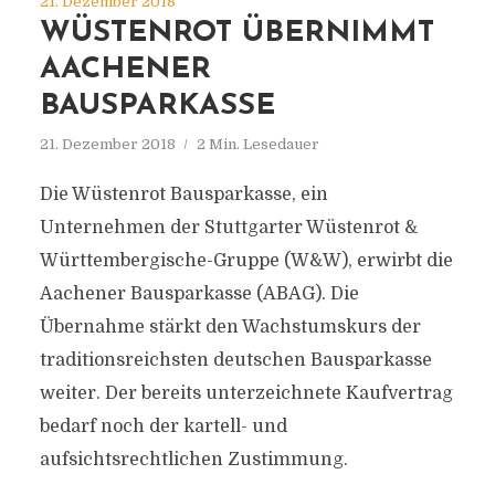
21. Dezember 2018
WÜSTENROT ÜBERNIMMT
AACHENER
BAUSPARKASSE
21. Dezember 2018
2 Min. Lesedauer
Die Wüstenrot Bausparkasse, ein
Unternehmen der Stuttgarter Wüstenrot &
Württembergische-Gruppe (W&W), erwirbt die
Aachener Bausparkasse (ABAG). Die
Übernahme stärkt den Wachstumskurs der
traditionsreichsten deutschen Bausparkasse
weiter. Der bereits unterzeichnete Kaufvertrag
bedarf noch der kartell- und
aufsichtsrechtlichen Zustimmung.