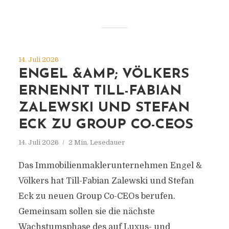
14. Juli 2026
ENGEL &AMP; VÖLKERS
ERNENNT TILL-FABIAN
ZALEWSKI UND STEFAN
ECK ZU GROUP CO-CEOS
14. Juli 2026
2 Min. Lesedauer
Das Immobilienmaklerunternehmen Engel &
Völkers hat Till-Fabian Zalewski und Stefan
Eck zu neuen Group Co-CEOs berufen.
Gemeinsam sollen sie die nächste
Wachstumsphase des auf Luxus- und