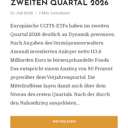
ANLEGERNEWS
ZWEITEN QUARTAL 2026
15. Juli 2026
2 Min. Lesedauer
Aktuelle Informationen rund um Finanzen,
Immobilien, Anlagen & Akteure im
Europäische UCITS-ETFs haben im zweiten
Finanzdienstleistungsbereich
Quartal 2026 deutlich an Dynamik gewonnen.
Nach Angaben des Vermögensverwalters
Amundi investierten Anleger netto 113,6
Milliarden Euro in börsengehandelte Fonds.
Das entspricht einem Anstieg von 80 Prozent
gegenüber dem Vorjahresquartal. Die
Mittelzuflüsse lagen damit auch über dem
Niveau des ersten Quartals. Nach der durch
den Nahostkrieg ausgelösten...
WEITERLESEN