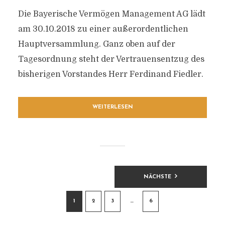
Die Bayerische Vermögen Management AG lädt
am 30.10.2018 zu einer außerordentlichen
Hauptversammlung. Ganz oben auf der
Tagesordnung steht der Vertrauensentzug des
bisherigen Vorstandes Herr Ferdinand Fiedler.
WEITERLESEN
BEITRAGSNAVIGATION
NÄCHSTE
1
2
3
…
6