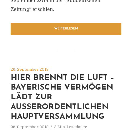
September 2018 in der „Süddeutschen
Zeitung“ erschien.
WEITERLESEN
26. September 2018
HIER BRENNT DIE LUFT –
BAYERISCHE VERMÖGEN
LÄDT ZUR
AUSSERORDENTLICHEN H
AUPTVERSAMMLUNG
26. September 2018
3 Min. Lesedauer