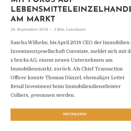
MIT FOKUS AUF
LEBENSMITTELEINZELHAND
AM MARKT
28. September 2018
2 Min. Lesedauer
Sascha Wilhelm, bis April 2018 CEO der Immobilien
Investmentgesellschaft Corestate, meldet sich mit d
x bricks AG, einem neuen Unternehmen am
Immobilienmarkt, zurück. Als Chief Transaction
Officer konnte Thomas Dänzel, ehemaliger Leiter
Retail Investment beim Immobiliendienstleister
Colliers, gewonnen werden.
WEITERLESEN