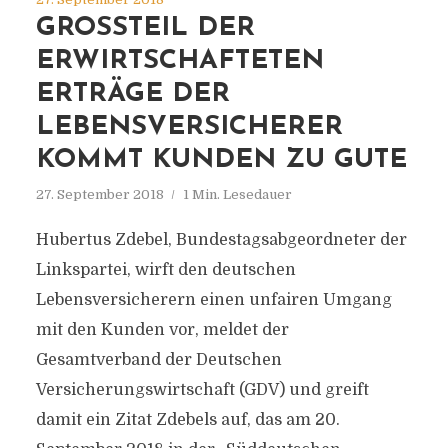
GROSSTEIL DER E
RWIRTSCHAFTETEN E
RTRÄGE DER L
EBENSVERSICHERER K
OMMT KUNDEN ZU GUTE
27. September 2018
1 Min. Lesedauer
Hubertus Zdebel, Bundestagsabgeordneter der
Linkspartei, wirft den deutschen
Lebensversicherern einen unfairen Umgang
mit den Kunden vor, meldet der
Gesamtverband der Deutschen
Versicherungswirtschaft (GDV) und greift
damit ein Zitat Zdebels auf, das am 20.