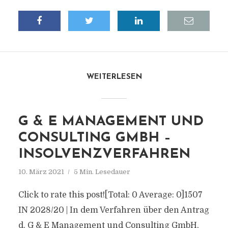
WEITERLESEN
G & E MANAGEMENT UND
CONSULTING GMBH –
INSOLVENZVERFAHREN
10. März 2021
5 Min. Lesedauer
Click to rate this post![Total: 0 Average: 0]1507
IN 2028/20 | In dem Verfahren über den Antrag
d. G & E Management und Consulting GmbH,