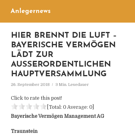
Anlegernews
HIER BRENNT DIE LUFT –
BAYERISCHE VERMÖGEN
LÄDT ZUR
AUSSERORDENTLICHEN H
AUPTVERSAMMLUNG
26. September 2018
3 Min. Lesedauer
Click to rate this post!
[Total:
0
Average:
0
]
Bayerische Vermögen Management AG
Traunstein