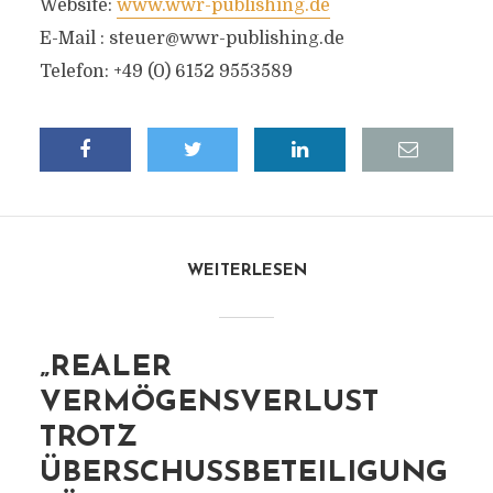
Website:
www.wwr-publishing.de
E-Mail :
steuer@wwr-publishing.de
Telefon: +49 (0) 6152 9553589
WEITERLESEN
„REALER
VERMÖGENSVERLUST
TROTZ
ÜBERSCHUSSBETEILIGUNG