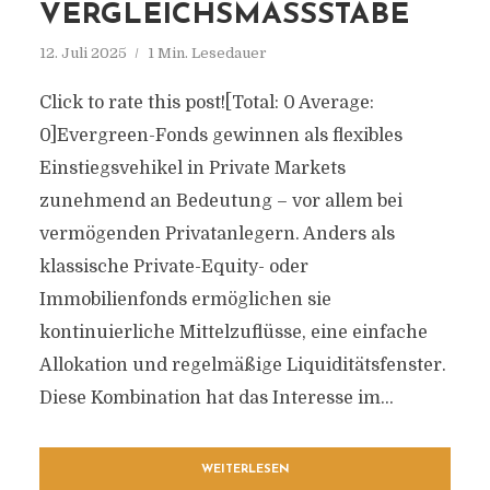
VERGLEICHSMASSSTÄBE
12. Juli 2025
1 Min. Lesedauer
Click to rate this post![Total: 0 Average:
0]Evergreen-Fonds gewinnen als flexibles
Einstiegsvehikel in Private Markets
zunehmend an Bedeutung – vor allem bei
vermögenden Privatanlegern. Anders als
klassische Private-Equity- oder
Immobilienfonds ermöglichen sie
kontinuierliche Mittelzuflüsse, eine einfache
Allokation und regelmäßige Liquiditätsfenster.
Diese Kombination hat das Interesse im...
WEITERLESEN