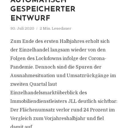
AUTOMATISCH
GESPEICHERTER
ENTWURF
30. Juli 2020
2 Min. Lesedauer
Zum Ende des ersten Halbjahres erholt sich
der Einzelhandel langsam wieder von den
Folgen des Lockdowns infolge der Corona-
Pandemie. Dennoch sind die Spuren der
Ausnahmesituation und Umsatzrückgänge im
zweiten Quartal laut
Einzelhandelsmarktüberblick des
Immobiliendienstleisters JLL deutlich sichtbar:
Der Flächenumsatz verlor rund 24 Prozent im
Vergleich zum Vorjahreshalbjahr und fiel
damit auf...