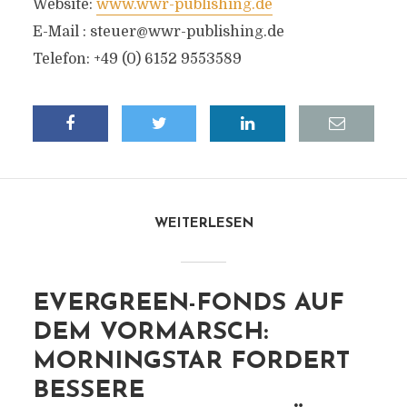
Website:
www.wwr-publishing.de
E-Mail :
steuer@wwr-publishing.de
Telefon: +49 (0) 6152 9553589
WEITERLESEN
EVERGREEN-FONDS AUF
DEM VORMARSCH:
MORNINGSTAR FORDERT
BESSERE