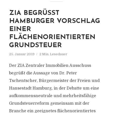
ZIA BEGRÜSST H
AMBURGER VORSCHLAG E
INER F
LÄCHENORIENTIERTEN G
RUNDSTEUER
25. Januar 2019
2 Min. Lesedauer
Der ZIA Zentraler Immobilien Ausschuss
begrüßt die Aussage von Dr. Peter
Tschentscher, Bürgermeister der Freien und
Hansestadt Hamburg, in der Debatte um eine
aufkommensneutrale und mehrheitsfähige
Grundsteuerreform gemeinsam mit der
Branche ein geeignetes flächenorientiertes