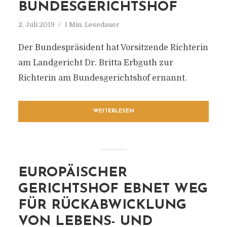
BUNDESGERICHTSHOF
2. Juli 2019
1 Min. Lesedauer
Der Bundespräsident hat Vorsitzende Richterin
am Landgericht Dr. Britta Erbguth zur
Richterin am Bundesgerichtshof ernannt.
WEITERLESEN
EUROPÄISCHER
GERICHTSHOF EBNET WEG
FÜR RÜCKABWICKLUNG
VON LEBENS- UND