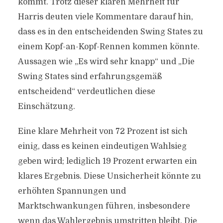
kommt. Trotz dieser klaren Mehrheit für
Harris deuten viele Kommentare darauf hin,
dass es in den entscheidenden Swing States zu
einem Kopf-an-Kopf-Rennen kommen könnte.
Aussagen wie „Es wird sehr knapp“ und „Die
Swing States sind erfahrungsgemäß
entscheidend“ verdeutlichen diese
Einschätzung.
Eine klare Mehrheit von 72 Prozent ist sich
einig, dass es keinen eindeutigen Wahlsieg
geben wird; lediglich 19 Prozent erwarten ein
klares Ergebnis. Diese Unsicherheit könnte zu
erhöhten Spannungen und
Marktschwankungen führen, insbesondere
wenn das Wahlergebnis umstritten bleibt. Die