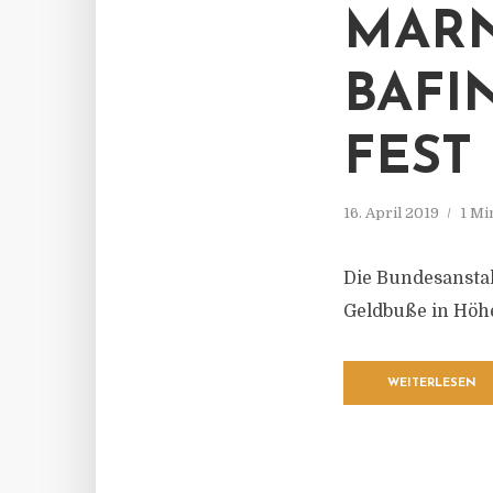
MARN
BAFIN
EST
16. April 2019
1 Mi
Die Bundesanstal
Geldbuße in Höhe
WEITERLESEN