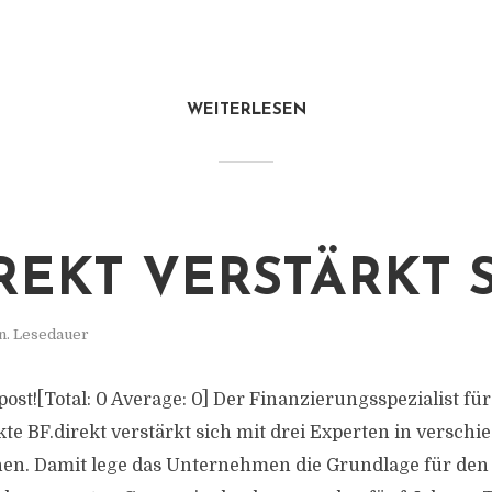
WEITERLESEN
IREKT VERSTÄRKT 
n. Lesedauer
s post![Total: 0 Average: 0] Der Finanzierungsspezialist für
te BF.direkt verstärkt sich mit drei Experten in versch
hen. Damit lege das Unternehmen die Grundlage für den