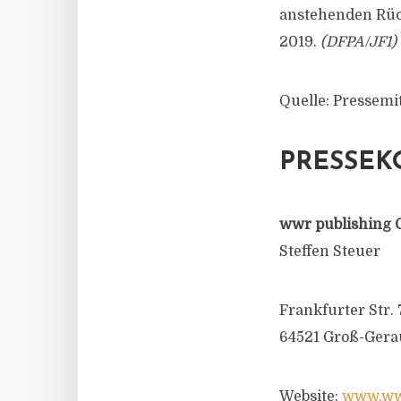
anstehenden Rüc
2019.
(DFPA/JF1)
Quelle: Pressemi
PRESSEK
wwr publishing 
Steffen Steuer
Frankfurter Str. 
64521 Groß-Gera
Website:
www.wwr