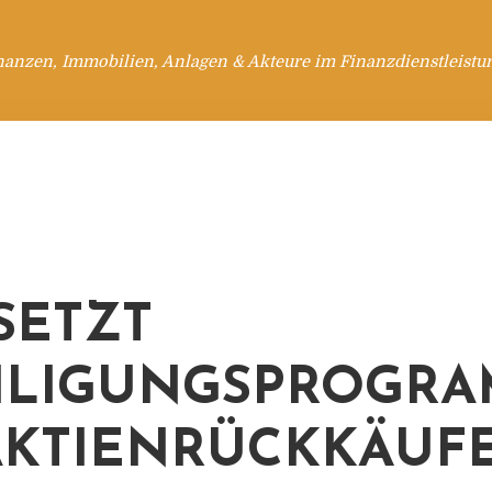
nanzen, Immobilien, Anlagen & Akteure im Finanzdienstleistu
SETZT
ILIGUNGSPROGR
AKTIENRÜCKKÄUF