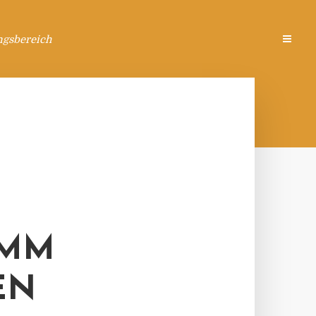
ngsbereich
AMM
EN