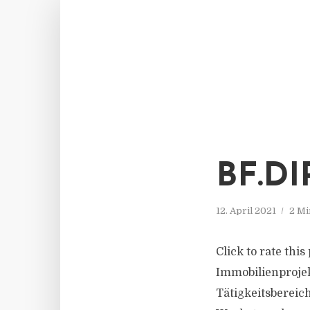
BF.D
12. April 2021
2 Mi
Click to rate thi
Immobilienprojek
Tätigkeitsbereic