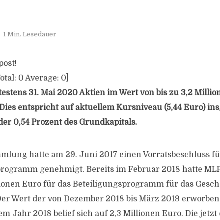
1 Min. Lesedauer
post!
otal:
0
Average:
0
]
estens 31. Mai 2020 Aktien im Wert von bis zu 3,2 Millio
Dies entspricht auf aktuellem Kursniveau (5,44 Euro) in
der 0,54 Prozent des Grundkapitals.
lung hatte am 29. Juni 2017 einen Vorratsbeschluss fü
rogramm genehmigt. Bereits im Februar 2018 hatte MLP
lionen Euro für das Beteiligungsprogramm für das Gesch
er Wert der von Dezember 2018 bis März 2019 erworbene
 Jahr 2018 belief sich auf 2,3 Millionen Euro. Die jetzt