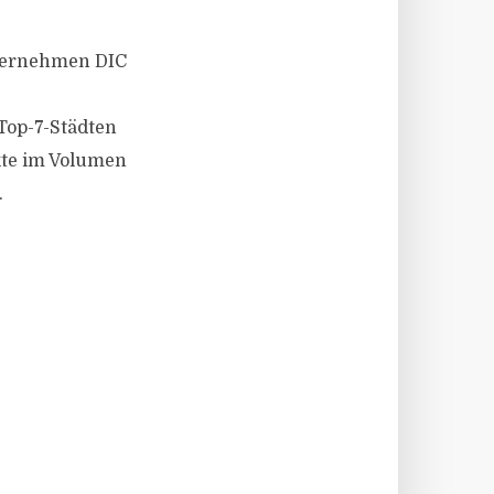
unternehmen DIC
 Top-7-Städten
ekte im Volumen
.