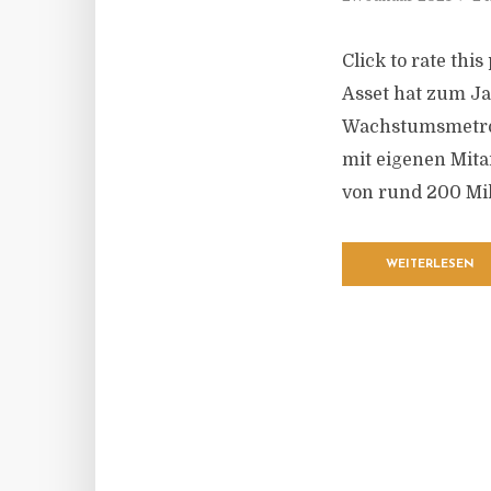
Click to rate th
Asset hat zum Ja
Wachstumsmetropo
mit eigenen Mita
von rund 200 Mill
WEITERLESEN