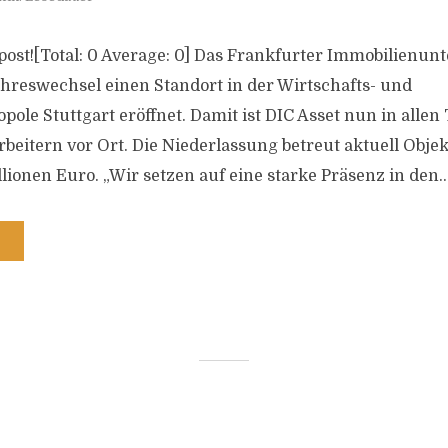
is post![Total: 0 Average: 0] Das Frankfurter Immobilien
hreswechsel einen Standort in der Wirtschafts- und
le Stuttgart eröffnet. Damit ist DIC Asset nun in allen
rbeitern vor Ort. Die Niederlassung betreut aktuell Obj
ionen Euro. „Wir setzen auf eine starke Präsenz in den..