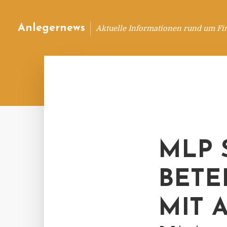
Anlegernews
Aktuelle Informationen rund um Fi
MLP 
BETE
MIT 