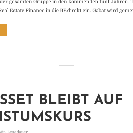
er gesamten Gruppe in den kommenden fünf Jahren. Tob
r Real Estate Finance in die BF.direkt ein. Gabat wird geme
ASSET BLEIBT AUF
HSTUMSKURS
Min. Lesedauer