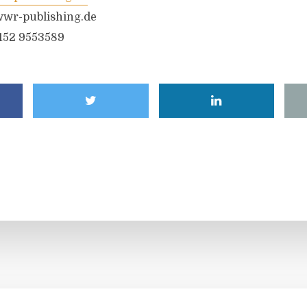
wr-publishing.de
6152 9553589