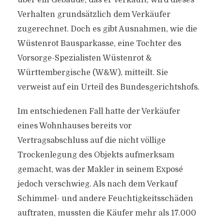
über ein Gebäude, das er verkauft, wird dieses
Verhalten grundsätzlich dem Verkäufer
zugerechnet. Doch es gibt Ausnahmen, wie die
Wüstenrot Bausparkasse, eine Tochter des
Vorsorge-Spezialisten Wüstenrot &
Württembergische (W&W), mitteilt. Sie
verweist auf ein Urteil des Bundesgerichtshofs.
Im entschiedenen Fall hatte der Verkäufer
eines Wohnhauses bereits vor
Vertragsabschluss auf die nicht völlige
Trockenlegung des Objekts aufmerksam
gemacht, was der Makler in seinem Exposé
jedoch verschwieg. Als nach dem Verkauf
Schimmel- und andere Feuchtigkeitsschäden
auftraten, mussten die Käufer mehr als 17.000