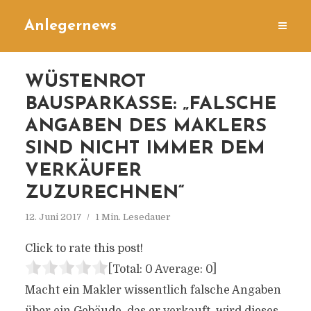
Anlegernews
WÜSTENROT
BAUSPARKASSE: „FALSCHE
ANGABEN DES MAKLERS
SIND NICHT IMMER DEM
VERKÄUFER
ZUZURECHNEN“
12. Juni 2017
1 Min. Lesedauer
Click to rate this post!
[Total:
0
Average:
0
]
Macht ein Makler wissentlich falsche Angaben