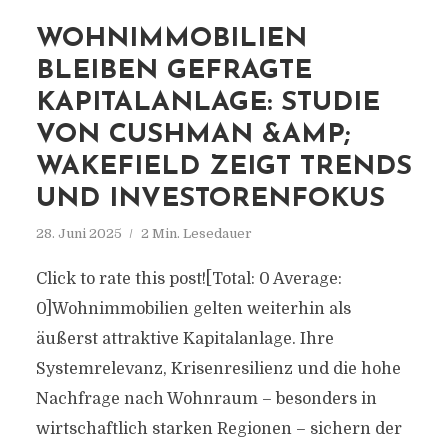
WOHNIMMOBILIEN
BLEIBEN GEFRAGTE
KAPITALANLAGE: STUDIE
VON CUSHMAN &AMP;
WAKEFIELD ZEIGT TRENDS
UND INVESTORENFOKUS
28. Juni 2025
2 Min. Lesedauer
Click to rate this post![Total: 0 Average:
0]Wohnimmobilien gelten weiterhin als
äußerst attraktive Kapitalanlage. Ihre
Systemrelevanz, Krisenresilienz und die hohe
Nachfrage nach Wohnraum – besonders in
wirtschaftlich starken Regionen – sichern der