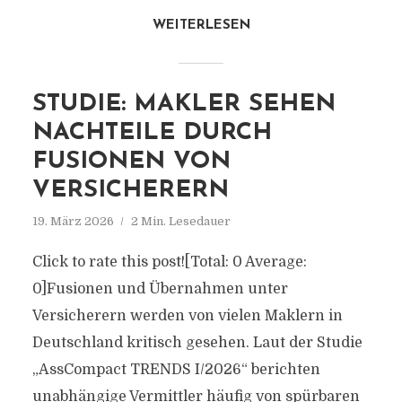
WEITERLESEN
STUDIE: MAKLER SEHEN
NACHTEILE DURCH
FUSIONEN VON
VERSICHERERN
19. März 2026
2 Min. Lesedauer
Click to rate this post![Total: 0 Average:
0]Fusionen und Übernahmen unter
Versicherern werden von vielen Maklern in
Deutschland kritisch gesehen. Laut der Studie
„AssCompact TRENDS I/2026“ berichten
unabhängige Vermittler häufig von spürbaren