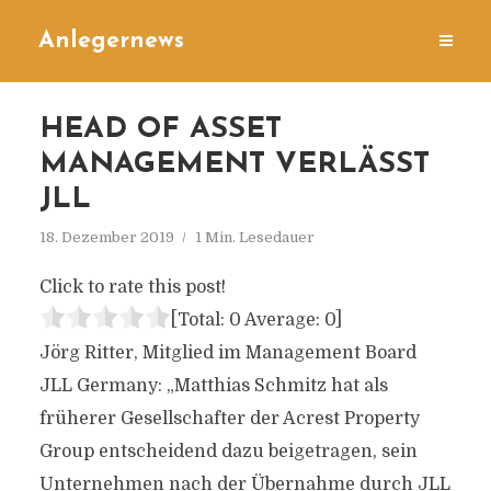
Anlegernews
HEAD OF ASSET
MANAGEMENT VERLÄSST
JLL
18. Dezember 2019
1 Min. Lesedauer
Click to rate this post!
[Total:
0
Average:
0
]
Jörg Ritter, Mitglied im Management Board
JLL Germany: „Matthias Schmitz hat als
früherer Gesellschafter der Acrest Property
Group entscheidend dazu beigetragen, sein
Unternehmen nach der Übernahme durch JLL