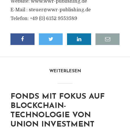
Website: www.wwr-publishing.de
E-Mail :
steuer@wwr-publishing.de
Telefon: +49 (0) 6152 9553589
WEITERLESEN
FONDS MIT FOKUS AUF
BLOCKCHAIN-
TECHNOLOGIE VON
UNION INVESTMENT