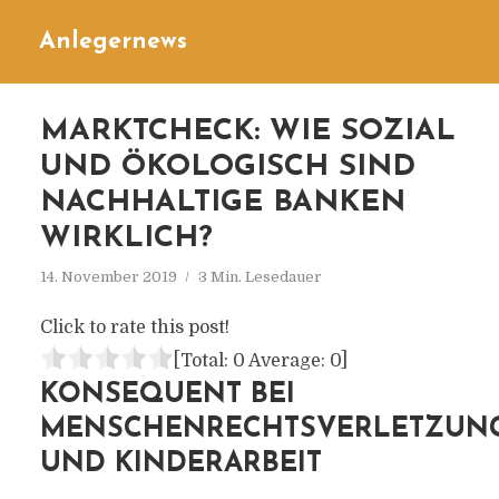
Anlegernews
MARKTCHECK: WIE SOZIAL
UND ÖKOLOGISCH SIND
NACHHALTIGE BANKEN
WIRKLICH?
14. November 2019
3 Min. Lesedauer
Click to rate this post!
[Total:
0
Average:
0
]
KONSEQUENT BEI
MENSCHENRECHTSVERLETZUN
UND KINDERARBEIT