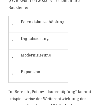
„OVB Evolution 2022“ vier elementare
Bausteine:
Potenzialausschöpfung
•
Digitalisierung
•
Modernisierung
•
Expansion
•
Im Bereich „Potenzialausschöpfung“ kommt
beispielsweise der Weiterentwicklung des