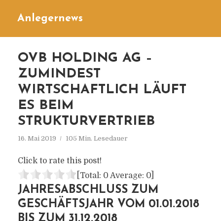
Anlegernews
OVB HOLDING AG –
ZUMINDEST
WIRTSCHAFTLICH LÄUFT
ES BEIM
STRUKTURVERTRIEB
16. Mai 2019
105 Min. Lesedauer
Click to rate this post!
[Total:
0
Average:
0
]
JAHRESABSCHLUSS ZUM
GESCHÄFTSJAHR VOM 01.01.2018
BIS ZUM 31.12.2018