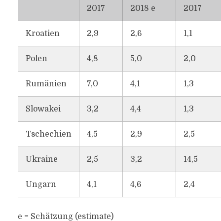
2017
2018 e
2017
Kroatien
2,9
2,6
1,1
Polen
4,8
5,0
2,0
Rumänien
7,0
4,1
1,3
Slowakei
3,2
4,4
1,3
Tschechien
4,5
2,9
2,5
Ukraine
2,5
3,2
14,5
Ungarn
4,1
4,6
2,4
e = Schätzung (estimate)