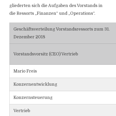
gliederten sich die Aufgaben des Vorstands in
die Ressorts „Finanzen“ und „Operations“.
Geschäftsverteilung Vorstandsressorts zum 31.
Dezember 2018
Vorstandsvorsitz (CEO) Vertrieb
Mario Freis
Konzernentwicklung
Konzernsteuerung
Vertrieb