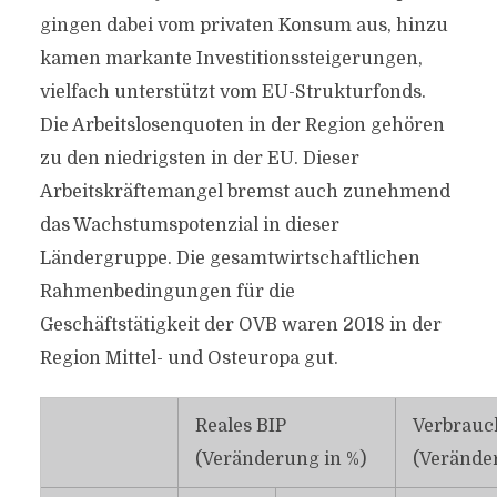
gingen dabei vom privaten Konsum aus, hinzu
kamen markante Investitionssteigerungen,
vielfach unterstützt vom EU-Strukturfonds.
Die Arbeitslosenquoten in der Region gehören
zu den niedrigsten in der EU. Dieser
Arbeitskräftemangel bremst auch zunehmend
das Wachstumspotenzial in dieser
Ländergruppe. Die gesamtwirtschaftlichen
Rahmenbedingungen für die
Geschäftstätigkeit der OVB waren 2018 in der
Region Mittel- und Osteuropa gut.
Reales BIP
Verbrauc
(Veränderung in %)
(Verände