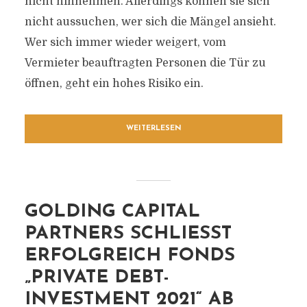
nicht hinnehmen. Allerdings können sie sich
nicht aussuchen, wer sich die Mängel ansieht.
Wer sich immer wieder weigert, vom
Vermieter beauftragten Personen die Tür zu
öffnen, geht ein hohes Risiko ein.
WEITERLESEN
GOLDING CAPITAL
PARTNERS SCHLIESST E
RFOLGREICH FONDS „
PRIVATE DEBT-I
NVESTMENT 2021“ AB