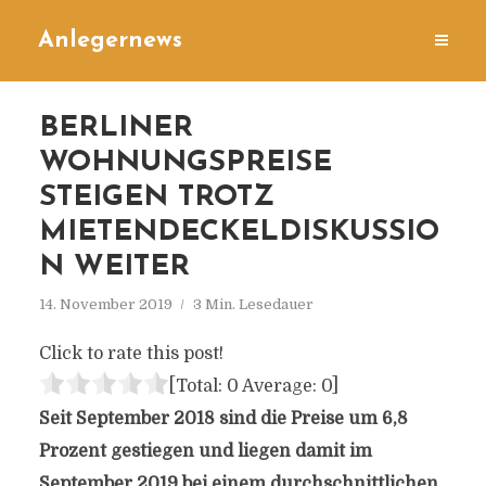
Anlegernews
BERLINER
WOHNUNGSPREISE
STEIGEN TROTZ
MIETENDECKELDISKUSSIO
N WEITER
14. November 2019
3 Min. Lesedauer
Click to rate this post!
[Total:
0
Average:
0
]
Seit September 2018 sind die Preise um 6,8
Prozent gestiegen und liegen damit im
September 2019 bei einem durchschnittlichen