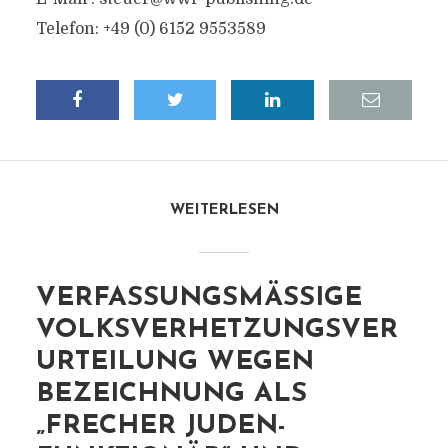
Telefon: +49 (0) 6152 9553589
WEITERLESEN
VERFASSUNGSMÄSSIGE V
OLKSVERHETZUNGSVERU
RTEILUNG WEGEN B
EZEICHNUNG ALS „
FRECHER JUDEN-F