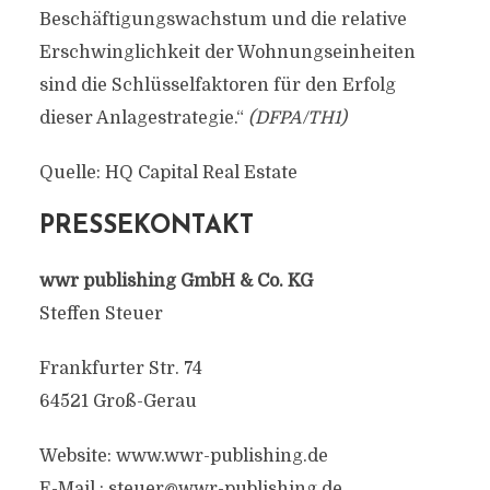
Beschäftigungswachstum und die relative
Erschwinglichkeit der Wohnungseinheiten
sind die Schlüsselfaktoren für den Erfolg
dieser Anlagestrategie.“
(DFPA/TH1)
Quelle: HQ Capital Real Estate
PRESSEKONTAKT
wwr publishing GmbH & Co. KG
Steffen Steuer
Frankfurter Str. 74
64521 Groß-Gerau
Website: www.wwr-publishing.de
E-Mail :
steuer@wwr-publishing.de