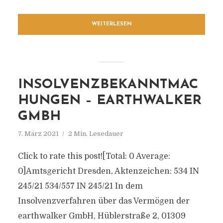
WEITERLESEN
INSOLVENZBEKANNTMAC
HUNGEN – EARTHWALKER
GMBH
7. März 2021
2 Min. Lesedauer
Click to rate this post![Total: 0 Average:
0]Amtsgericht Dresden, Aktenzeichen: 534 IN
245/21 534/557 IN 245/21 In dem
Insolvenzverfahren über das Vermögen der
earthwalker GmbH, Hüblerstraße 2, 01309