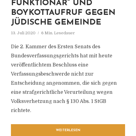
UNKTIONÄR“ UND B
OYKOTTAUFRUF GEGEN J
ÜDISCHE GEMEINDE
13. Juli 2020
6 Min. Lesedauer
Die 2. Kammer des Ersten Senats des
Bundesverfassungsgerichts hat mit heute
veröffentlichtem Beschluss eine
Verfassungsbeschwerde nicht zur
Entscheidung angenommen, die sich gegen
eine strafgerichtliche Verurteilung wegen
Volksverhetzung nach § 130 Abs. 1 StGB
richtete.
WEITERLESEN