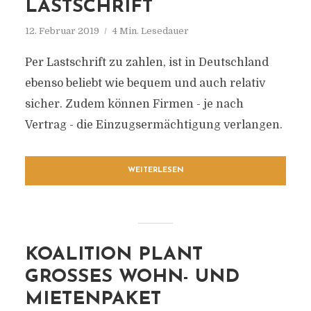
LASTSCHRIFT
12. Februar 2019
4 Min. Lesedauer
Per Lastschrift zu zahlen, ist in Deutschland
ebenso beliebt wie bequem und auch relativ
sicher. Zudem können Firmen - je nach
Vertrag - die Einzugsermächtigung verlangen.
WEITERLESEN
KOALITION PLANT
GROSSES WOHN- UND M
IETENPAKET