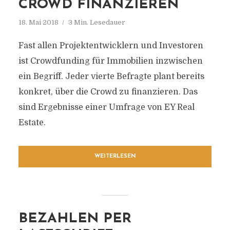
CROWD FINANZIEREN
18. Mai 2018
3 Min. Lesedauer
Fast allen Projektentwicklern und Investoren
ist Crowdfunding für Immobilien inzwischen
ein Begriff. Jeder vierte Befragte plant bereits
konkret, über die Crowd zu finanzieren. Das
sind Ergebnisse einer Umfrage von EY Real
Estate.
WEITERLESEN
BEZAHLEN PER