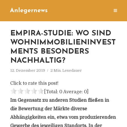
Anlegernews
EMPIRA-STUDIE: WO SIND
WOHNIMMOBILIENINVEST
MENTS BESONDERS
NACHHALTIG?
12. Dezember 2019
2 Min. Lesedauer
Click to rate this post!
[Total:
0
Average:
0
]
Im Gegensatz zu anderen Studien fließen in
die Bewertung der Märkte diverse
Abhängigkeiten ein, etwa vom produzierenden
Gewerbe des jeweiligen Standorts. In der