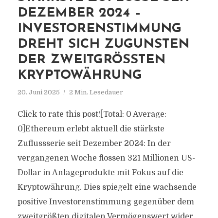
DEZEMBER 2024 –
INVESTORENSTIMMUNG
DREHT SICH ZUGUNSTEN
DER ZWEITGRÖSSTEN K
RYPTOWÄHRUNG
20. Juni 2025
2 Min. Lesedauer
Click to rate this post![Total: 0 Average:
0]Ethereum erlebt aktuell die stärkste
Zuflussserie seit Dezember 2024: In der
vergangenen Woche flossen 321 Millionen US-
Dollar in Anlageprodukte mit Fokus auf die
Kryptowährung. Dies spiegelt eine wachsende
positive Investorenstimmung gegenüber dem
zweitgrößten digitalen Vermögenswert wider.