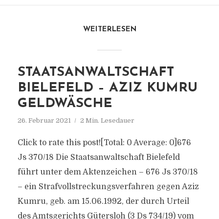
WEITERLESEN
STAATSANWALTSCHAFT
BIELEFELD – AZIZ KUMRU
GELDWÄSCHE
26. Februar 2021
2 Min. Lesedauer
Click to rate this post![Total: 0 Average: 0]676
Js 370/​18 Die Staatsanwaltschaft Bielefeld
führt unter dem Aktenzeichen – 676 Js 370/​18
– ein Strafvollstreckungsverfahren gegen Aziz
Kumru, geb. am 15.06.1992, der durch Urteil
des Amtsgerichts Gütersloh (3 Ds 734/​19) vom