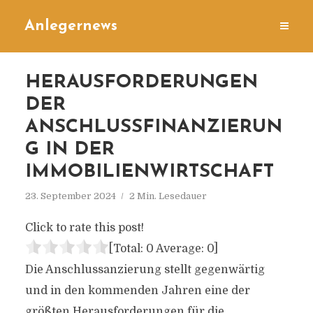
Anlegernews
HERAUSFORDERUNGEN
DER
ANSCHLUSSFINANZIERUN
G IN DER
IMMOBILIENWIRTSCHAFT
23. September 2024
2 Min. Lesedauer
Click to rate this post!
[Total:
0
Average:
0
]
Die Anschlussanzierung stellt gegenwärtig
und in den kommenden Jahren eine der
größten Herausforderungen für die