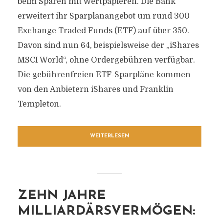
beim Sparen mit Wertpapieren. Die Bank
erweitert ihr Sparplanangebot um rund 300
Exchange Traded Funds (ETF) auf über 350.
Davon sind nun 64, beispielsweise der „iShares
MSCI World“, ohne Ordergebühren verfügbar.
Die gebührenfreien ETF-Sparpläne kommen
von den Anbietern iShares und Franklin
Templeton.
WEITERLESEN
ZEHN JAHRE
MILLIARDÄRSVERMÖGEN: