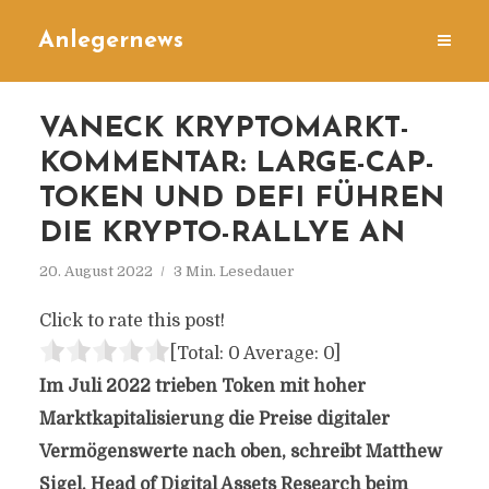
Anlegernews
VANECK KRYPTOMARKT-
KOMMENTAR: LARGE-CAP-
TOKEN UND DEFI FÜHREN
DIE KRYPTO-RALLYE AN
20. August 2022
3 Min. Lesedauer
Click to rate this post!
[Total:
0
Average:
0
]
Im Juli 2022 trieben Token mit hoher
Marktkapitalisierung die Preise digitaler
Vermögenswerte nach oben, schreibt Matthew
Sigel, Head of Digital Assets Research beim