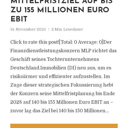
MITTELFRISTZIEL AUF BIS
ZU 155 MILLIONEN EURO
EBIT
14. November 2025
2 Min. Lesedauer
Click to rate this post![Total: 0 Average: 0]Der
Finanzdienstleistungskonzern MLP richtet das
Geschäft seines Tochterunternehmens
Deutschland.Immobilien (DI) neu aus, um es
risikoärmer und effizienter aufzustellen. Im
Zuge dieser strategischen Fokussierung hebt
der Konzern seine Mittelfristplanung bis Ende
2028 auf 140 bis 155 Millionen Euro EBIT an –
zuvor lag das Ziel bei 140 bis 150 Millionen...