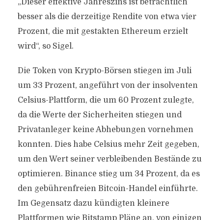
„Dieser effektive Jahreszins ist beträchtlich
besser als die derzeitige Rendite von etwa vier
Prozent, die mit gestakten Ethereum erzielt
wird“, so Sigel.
Die Token von Krypto-Börsen stiegen im Juli
um 33 Prozent, angeführt von der insolventen
Celsius-Plattform, die um 60 Prozent zulegte,
da die Werte der Sicherheiten stiegen und
Privatanleger keine Abhebungen vornehmen
konnten. Dies habe Celsius mehr Zeit gegeben,
um den Wert seiner verbleibenden Bestände zu
optimieren. Binance stieg um 34 Prozent, da es
den gebührenfreien Bitcoin-Handel einführte.
Im Gegensatz dazu kündigten kleinere
Plattformen wie Bitstamp Pläne an, von einigen