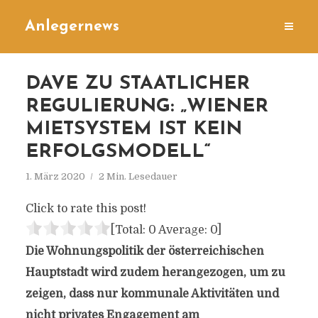
Anlegernews
DAVE ZU STAATLICHER
REGULIERUNG: „WIENER
MIETSYSTEM IST KEIN
ERFOLGSMODELL“
1. März 2020
2 Min. Lesedauer
Click to rate this post!
[Total:
0
Average:
0
]
Die Wohnungspolitik der österreichischen
Hauptstadt wird zudem herangezogen, um zu
zeigen, dass nur kommunale Aktivitäten und
nicht privates Engagement am