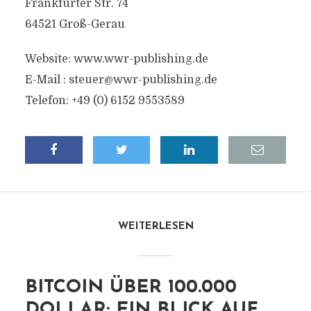
Frankfurter Str. 74
64521 Groß-Gerau
Website: www.wwr-publishing.de
E-Mail :
steuer@wwr-publishing.de
Telefon: +49 (0) 6152 9553589
WEITERLESEN
BITCOIN ÜBER 100.000
DOLLAR: EIN BLICK AUF