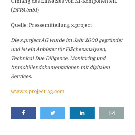
Umfang des Einsatzes von KI-Komponenten.
(
DFPA/mb1
)
Quelle: Pressemitteilung x.project
Die x.project AG wurde im Jahr 2000 gegründet
und ist ein Anbieter für Flächenanalysen,
Technical Due Diligence, Monitoring und
Immobiliendokumentationen mit digitalen
Services.
www.x-project-ag.com