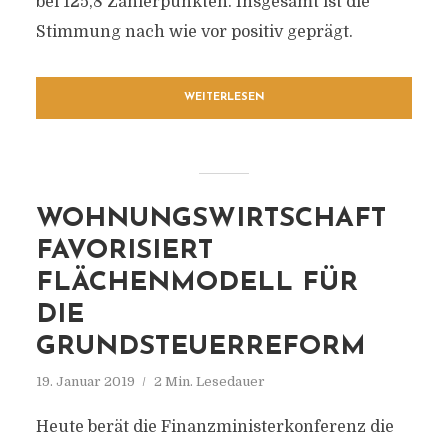
bei 125,8 Zählerpunkten. Insgesamt ist die
Stimmung nach wie vor positiv geprägt.
WEITERLESEN
WOHNUNGSWIRTSCHAFT
FAVORISIERT
FLÄCHENMODELL FÜR
DIE
GRUNDSTEUERREFORM
19. Januar 2019
2 Min. Lesedauer
Heute berät die Finanzministerkonferenz die