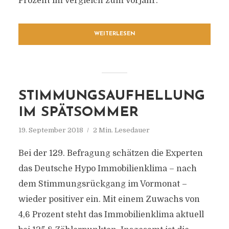
Prozent im Vergleich zum Vorjahr.
WEITERLESEN
STIMMUNGSAUFHELLUNG
IM SPÄTSOMMER
19. September 2018
2 Min. Lesedauer
Bei der 129. Befragung schätzen die Experten
das Deutsche Hypo Immobilienklima – nach
dem Stimmungsrückgang im Vormonat –
wieder positiver ein. Mit einem Zuwachs von
4,6 Prozent steht das Immobilienklima aktuell