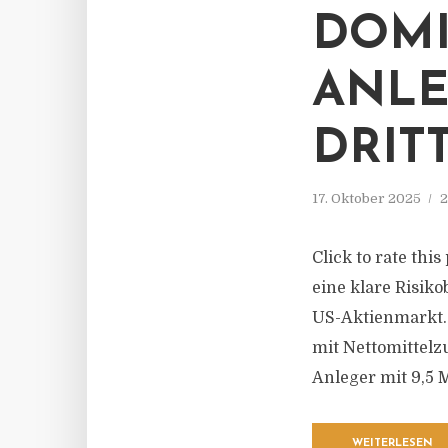
DOMI
ANLE
DRIT
17. Oktober 2025
2
Click to rate thi
eine klare Risik
US-Aktienmarkt.
mit Nettomittelz
Anleger mit 9,5 M
WEITERLESEN