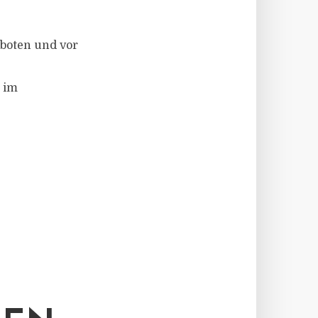
eboten und vor
 im