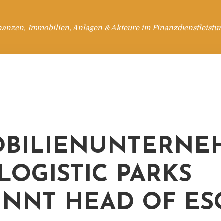
nanzen, Immobilien, Anlagen & Akteure im Finanzdienstleistu
BILIENUNTERNE
 LOGISTIC PARKS
NNT HEAD OF ES