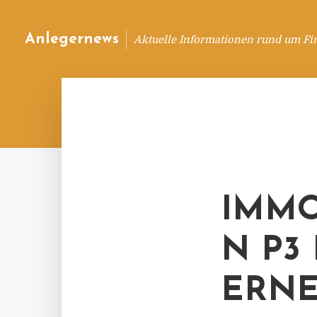
Anlegernews
Aktuelle Informationen rund um Fi
IMMO
N P3
ERNE