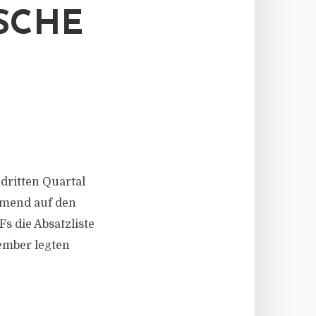
SCHE
 dritten Quartal
hmend auf den
 die Absatzliste
tember legten