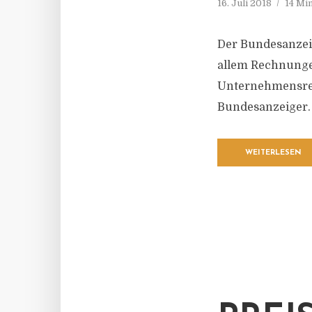
16. Juli 2018
14 Mi
Der Bundesanzeig
allem Rechnunge
Unternehmensreg
Bundesanzeiger.
WEITERLESEN