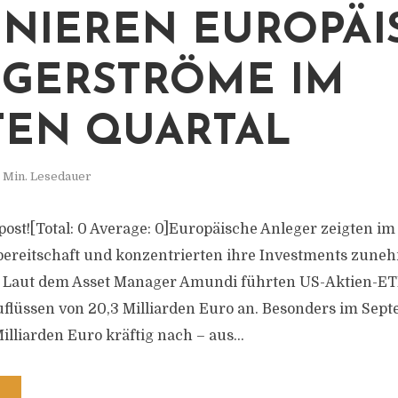
NIEREN EUROPÄI
GERSTRÖME IM
TEN QUARTAL
 Min. Lesedauer
s post![Total: 0 Average: 0]Europäische Anleger zeigten im
obereitschaft und konzentrierten ihre Investments zune
 Laut dem Asset Manager Amundi führten US-Aktien-ETFs
uflüssen von 20,3 Milliarden Euro an. Besonders im Sep
illiarden Euro kräftig nach – aus...