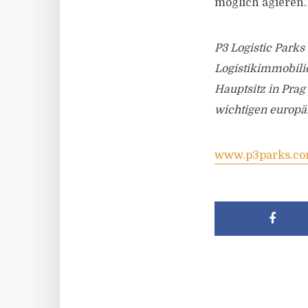
möglich agieren.
P3 Logistic Parks
Logistikimmobilie
Hauptsitz in Prag
wichtigen europä
www.p3parks.c