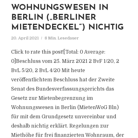
WOHNUNGSWESEN IN
BERLIN („BERLINER
MIETENDECKEL“) NICHTIG
20. April 2021
8 Min. Lesedauer
Click to rate this post![Total: 0 Average:
0]Beschluss vom 25. März 2021 2 BvF 1/20, 2
BvL 5/20, 2 BvL 4/20 Mit heute
veröffentlichtem Beschluss hat der Zweite
Senat des Bundesverfassungsgerichts das
Gesetz zur Mietenbegrenzung im
Wohnungswesen in Berlin (MietenWoG Bln)
für mit dem Grundgesetz unvereinbar und
deshalb nichtig erklärt. Regelungen zur
Miethöhe für frei finanzierten Wohnraum, der