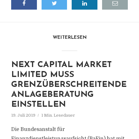
WEITERLESEN
NEXT CAPITAL MARKET
LIMITED MUSS
GRENZÜBERSCHREITENDE
ANLAGEBERATUNG
EINSTELLEN
19. Juli 2019
1 Min. Lesedauer
Die Bundesanstalt für
Finanzdienstleistungsaufsicht (BaFin) hat mit