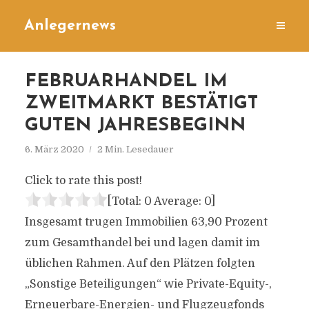
Anlegernews
FEBRUARHANDEL IM
ZWEITMARKT BESTÄTIGT
GUTEN JAHRESBEGINN
6. März 2020
2 Min. Lesedauer
Click to rate this post!
[Total:
0
Average:
0
]
Insgesamt trugen Immobilien 63,90 Prozent
zum Gesamthandel bei und lagen damit im
üblichen Rahmen. Auf den Plätzen folgten
„Sonstige Beteiligungen“ wie Private-Equity-,
Erneuerbare-Energien- und Flugzeugfonds