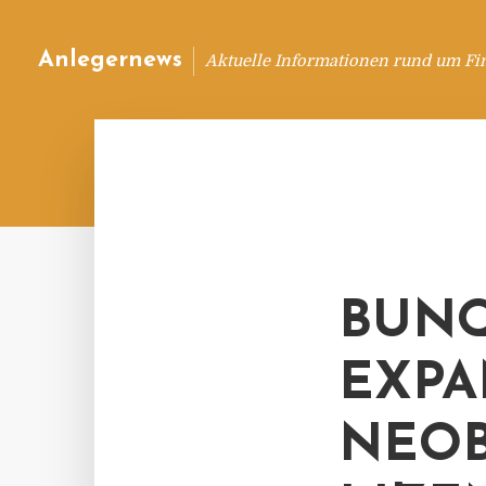
Anlegernews
Aktuelle Informationen rund um Fi
BUNQ
EXPA
NEOB