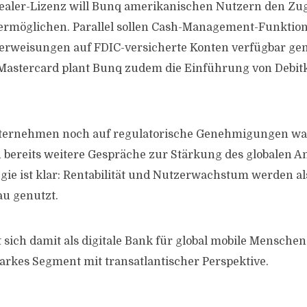
ealer-Lizenz will Bunq amerikanischen Nutzern den Zug
ermöglichen. Parallel sollen Cash-Management-Funktio
erweisungen auf FDIC-versicherte Konten verfügbar ge
Mastercard plant Bunq zudem die Einführung von Debitk
ernehmen noch auf regulatorische Genehmigungen warte
bereits weitere Gespräche zur Stärkung des globalen An
gie ist klar: Rentabilität und Nutzerwachstum werden al
u genutzt.
 sich damit als digitale Bank für global mobile Menschen
rkes Segment mit transatlantischer Perspektive.