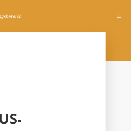
ngsbereich
US-