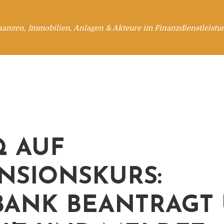
nanzen, Immobilien, Anlagen & Akteure im Finanzdienstleistu
 AUF
NSIONSKURS:
ANK BEANTRAGT 