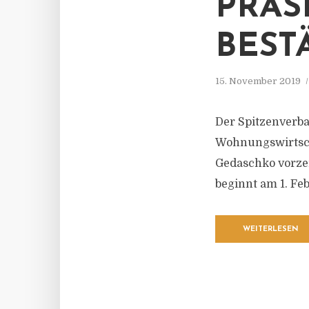
PRÄS
BEST
15. November 2019
Der Spitzenverb
Wohnungswirtscha
Gedaschko vorzeit
beginnt am 1. Fe
WEITERLESEN