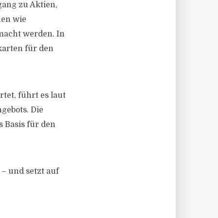
ang zu Aktien,
nen wie
macht werden. In
arten für den
t, führt es laut
gebots. Die
s Basis für den
 – und setzt auf