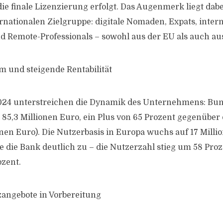
ie finale Lizenzierung erfolgt. Das Augenmerk liegt dab
ernationalen Zielgruppe: digitale Nomaden, Expats, inter
 Remote-Professionals – sowohl aus der EU als auch au
 und steigende Rentabilität
024 unterstreichen die Dynamik des Unternehmens: Bunq
85,3 Millionen Euro, ein Plus von 65 Prozent gegenüber
onen Euro). Die Nutzerbasis in Europa wuchs auf 17 Milli
e die Bank deutlich zu – die Nutzerzahl stieg um 58 Proz
zent.
nzangebote in Vorbereitung