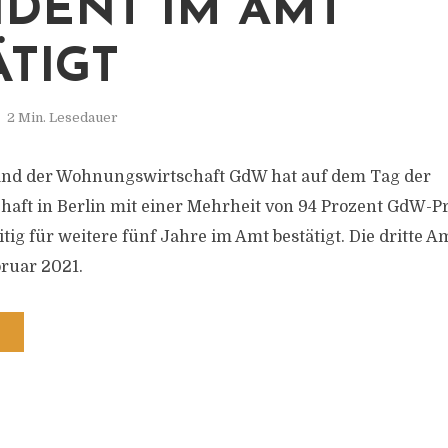
IDENT IM AMT
ÄTIGT
2 Min. Lesedauer
and der Wohnungswirtschaft GdW hat auf dem Tag der
ft in Berlin mit einer Mehrheit von 94 Prozent GdW-Pr
ig für weitere fünf Jahre im Amt bestätigt. Die dritte A
bruar 2021.