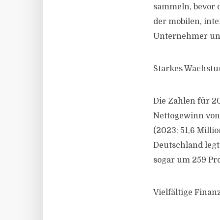
sammeln, bevor d
der mobilen, int
Unternehmer und
Starkes Wachstum
Die Zahlen für 2
Nettogewinn von 
(2023: 51,6 Milli
Deutschland legt
sogar um 259 Pro
Vielfältige Fina