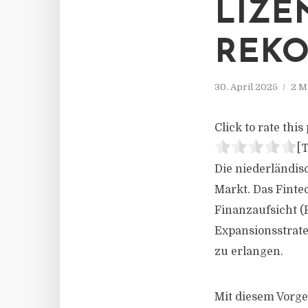
LIZE
REK
30. April 2025
2 M
Click to rate this 
[T
Die niederländis
Markt. Das Finte
Finanzaufsicht (
Expansionsstrateg
zu erlangen.
Mit diesem Vorge