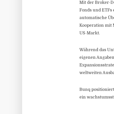
Mit der Broker-D
Fonds und ETFs 
automatische Üb
Kooperation mit 
US-Markt.
Während das Unt
eigenen Angaben 
Expansionsstrate
weltweiten Ausba
Bunq positioniert
ein wachstumssta