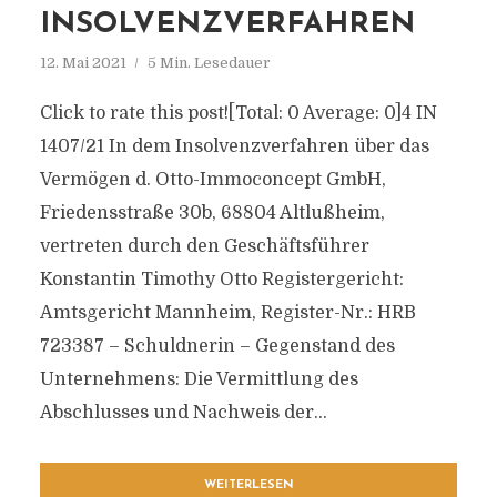
INSOLVENZVERFAHREN
12. Mai 2021
5 Min. Lesedauer
Click to rate this post![Total: 0 Average: 0]4 IN
1407/21 In dem Insolvenzverfahren über das
Vermögen d. Otto-Immoconcept GmbH,
Friedensstraße 30b, 68804 Altlußheim,
vertreten durch den Geschäftsführer
Konstantin Timothy Otto Registergericht:
Amtsgericht Mannheim, Register-Nr.: HRB
723387 – Schuldnerin – Gegenstand des
Unternehmens: Die Vermittlung des
Abschlusses und Nachweis der...
WEITERLESEN