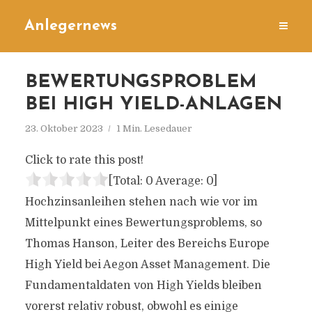
Anlegernews
BEWERTUNGSPROBLEM
BEI HIGH YIELD-ANLAGEN
23. Oktober 2023
1 Min. Lesedauer
Click to rate this post!
[Total:
0
Average:
0
]
Hochzinsanleihen stehen nach wie vor im
Mittelpunkt eines Bewertungsproblems, so
Thomas Hanson, Leiter des Bereichs Europe
High Yield bei Aegon Asset Management. Die
Fundamentaldaten von High Yields bleiben
vorerst relativ robust, obwohl es einige