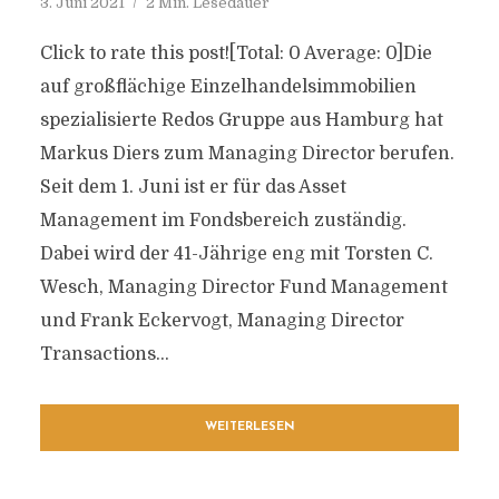
3. Juni 2021
2 Min. Lesedauer
Click to rate this post![Total: 0 Average: 0]Die
auf großflächige Einzelhandelsimmobilien
spezialisierte Redos Gruppe aus Hamburg hat
Markus Diers zum Managing Director berufen.
Seit dem 1. Juni ist er für das Asset
Management im Fondsbereich zuständig.
Dabei wird der 41-Jährige eng mit Torsten C.
Wesch, Managing Director Fund Management
und Frank Eckervogt, Managing Director
Transactions...
WEITERLESEN