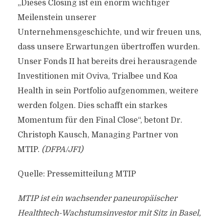
„Dieses Closing ist ein enorm wichtiger
Meilenstein unserer
Unternehmensgeschichte, und wir freuen uns,
dass unsere Erwartungen übertroffen wurden.
Unser Fonds II hat bereits drei herausragende
Investitionen mit Oviva, Trialbee und Koa
Health in sein Portfolio aufgenommen, weitere
werden folgen. Dies schafft ein starkes
Momentum für den Final Close“, betont Dr.
Christoph Kausch, Managing Partner von
MTIP.
(DFPA/JF1)
Quelle: Pressemitteilung MTIP
MTIP ist ein wachsender paneuropäischer
Healthtech-Wachstumsinvestor mit Sitz in Basel,