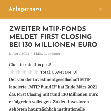
Anlegernews
ZWEITER MTIP-FONDS
MELDET FIRST CLOSING
BEI 130 MILLIONEN EURO
6. April 2021
1 Min. Lesedauer
Click to rate this post!
[Total:
0
Average:
0
]
Der von der Investmentgesellschaft MTIP
lancierte „MTIP Fund II“ hat Ende März 2021
das First Closing mit rund 130 Millionen Euro
erfolgreich vollzogen. Zu den Investoren
gehörten hauptsächlich institutionelle