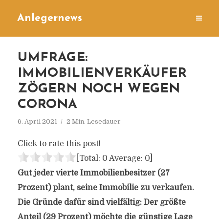
Anlegernews
UMFRAGE:
IMMOBILIENVERKÄUFER
ZÖGERN NOCH WEGEN
CORONA
6. April 2021
2 Min. Lesedauer
Click to rate this post!
[Total:
0
Average:
0
]
Gut jeder vierte Immobilienbesitzer (27
Prozent) plant, seine Immobilie zu verkaufen.
Die Gründe dafür sind vielfältig: Der größte
Anteil (29 Prozent) möchte die günstige Lage