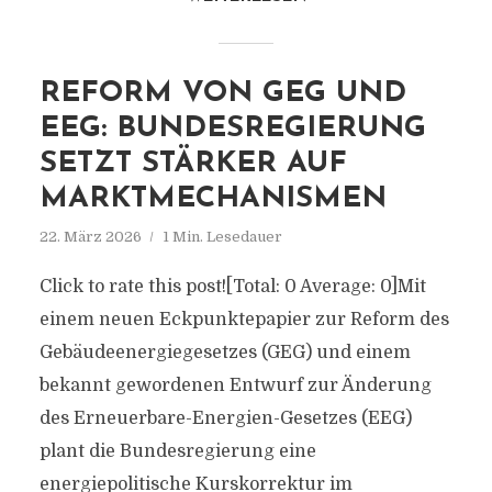
REFORM VON GEG UND
EEG: BUNDESREGIERUNG
SETZT STÄRKER AUF
MARKTMECHANISMEN
22. März 2026
1 Min. Lesedauer
Click to rate this post![Total: 0 Average: 0]Mit
einem neuen Eckpunktepapier zur Reform des
Gebäudeenergiegesetzes (GEG) und einem
bekannt gewordenen Entwurf zur Änderung
des Erneuerbare-Energien-Gesetzes (EEG)
plant die Bundesregierung eine
energiepolitische Kurskorrektur im