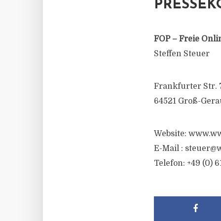
PRESSEK
FOP – Freie Onli
Steffen Steuer
Frankfurter Str. 
64521 Groß-Gera
Website: www.ww
E-Mail :
steuer@w
Telefon: +49 (0) 