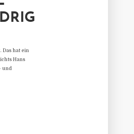
L
DRIG
 Das hat ein
ichts Hans
- und