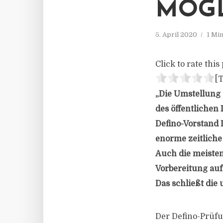
MÖG
5. April 2020
1 Mi
Click to rate this 
[T
„Die Umstellung
des öffentlichen
Defino-Vorstand D
enorme zeitlich
Auch die meisten
Vorbereitung auf
Das schließt die
Der Defino-Prüfu