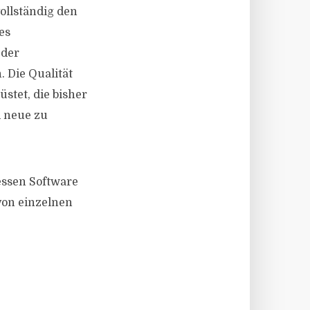
ollständig den
es
 der
 Die Qualität
üstet, die bisher
d neue zu
essen Software
 von einzelnen