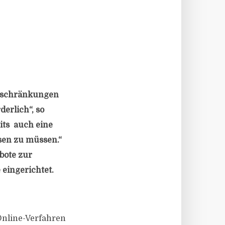
Beschränkungen
erlich“, so
eits auch eine
sen zu müssen.“
bote zur
 eingerichtet.
Online-Verfahren