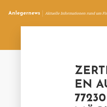
Anlegernews
Aktuelle Informationen rund um Fi
ZERT
EN A
7723