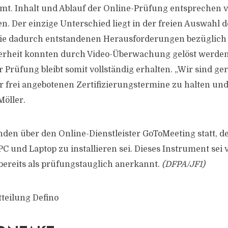
immt. Inhalt und Ablauf der Online-Prüfung entsprechen v
. Der einzige Unterschied liegt in der freien Auswahl d
Die dadurch entstandenen Herausforderungen bezüglich
rheit konnten durch Video-Überwachung gelöst werden.
r Prüfung bleibt somit vollständig erhalten. „Wir sind ger
r frei angebotenen Zertifizierungstermine zu halten un
Möller.
nden über den Online-Dienstleister GoToMeeting statt, d
PC und Laptop zu installieren sei. Dieses Instrument sei
ereits als prüfungstauglich anerkannt.
(DFPA/JF1)
tteilung Defino