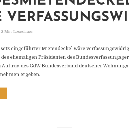
ESMIETENDECKE
 VERFASSUNGSWI
2 Min. Lesedauer
setz eingeführter Mietendeckel wäre verfassungswidrig.
 des ehemaligen Präsidenten des Bundesverfassungsger
m Auftrag des GdW Bundesverband deutscher Wohnungs
rnehmen ergeben.