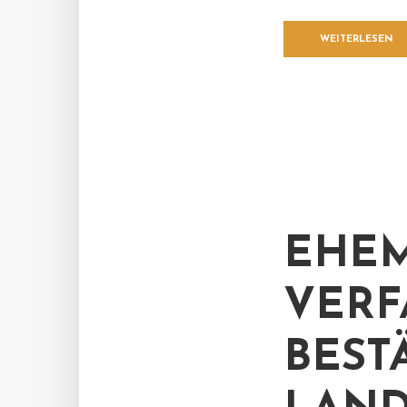
WEITERLESEN
EHEM
VERF
BESTÄ