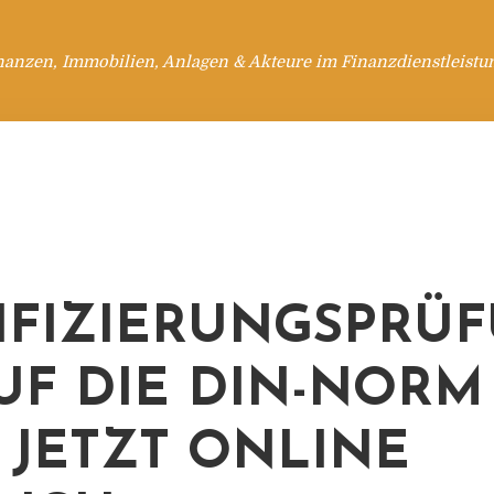
nanzen, Immobilien, Anlagen & Akteure im Finanzdienstleistu
IFIZIERUNGSPRÜ
UF DIE DIN-NORM
0 JETZT ONLINE