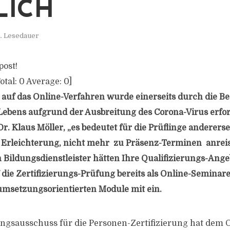
LICH
n. Lesedauer
post!
otal:
0
Average:
0
]
 auf das Online-Verfahren wurde einerseits durch die 
 Lebens aufgrund der Ausbreitung des Corona-Virus erford
r. Klaus Möller, „es bedeutet für die Prüflinge anderers
e Erleichterung, nicht mehr zu Präsenz-Terminen anrei
 Bildungsdienstleister hätten Ihre Qualifizierungs-Ange
 die Zertifizierungs-Prüfung bereits als Online-Seminare
 umsetzungsorientierten Module mit ein.
ngsausschuss für die Personen-Zertifizierung hat dem 