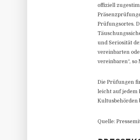
offiziell zugest
Präsenzprüfungen
Prüfungsortes. 
Täuschungssiche
und Seriosität de
vereinbarten ode
vereinbaren“, so 
Die Prüfungen fi
leicht auf jedem 
Kultusbehörden b
Quelle: Pressemi