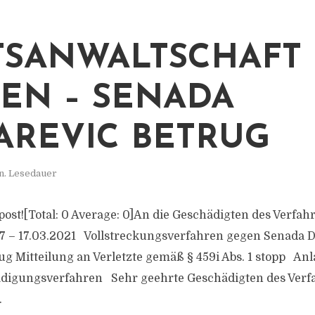
TSANWALTSCHAFT
EN – SENADA
AREVIC BETRUG
n. Lesedauer
s post![Total: 0 Average: 0]An die Geschädigten des Verfah
/17 – 17.03.2021 Vollstreckungsverfahren gegen Senada 
ug Mitteilung an Verletzte gemäß § 459i Abs. 1 stopp An
ädigungsverfahren Sehr geehrte Geschädigten des Verfa
.