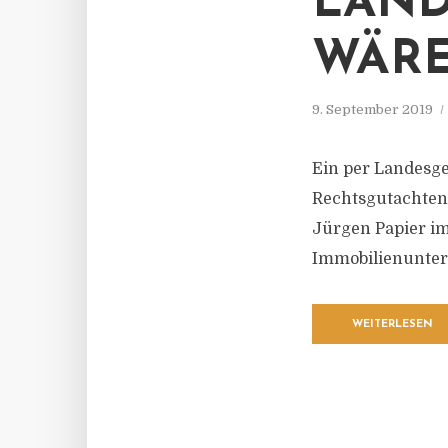
LAND
WÄRE
9. September 2019
Ein per Landesge
Rechtsgutachten
Jürgen Papier i
Immobilienunte
WEITERLESEN