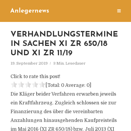
Anlegernews
VERHANDLUNGSTERMINE
IN SACHEN XI ZR 650/18
UND XI ZR 11/19
19. September 2019
3 Min. Lesedauer
Click to rate this post!
[Total:
0
Average:
0
]
Die Kläger beider Verfahren erwarben jeweils
ein Kraftfahrzeug. Zugleich schlossen sie zur
Finanzierung des über die vereinbarten
Anzahlungen hinausgehenden Kaufpreisteils
im Mai 2016 (XI ZR 650/18) bzw. Juli 2013 (XI