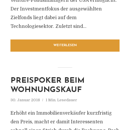
Venture-Fondsmanagern der USA ermöglicht.
Der Investmentfokus der ausgewählten
Zielfonds liegt dabei auf dem
Technologiesektor. Zuletzt sind...
WEITERLESEN
PREISPOKER BEIM
WOHNUNGSKAUF
30. Januar 2018
1 Min. Lesedauer
Erhöht ein Immobilienverkäufer kurzfristig
den Preis, macht er damit Interessenten