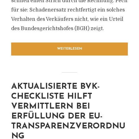
schnell einen Strich durch die Rechnung. Pech
für sie: Schadenersatz rechtfertigt ein solches
Verhalten des Verkäufers nicht, wie ein Urteil
des Bundesgerichtshofes (BGH) zeigt.
WEITERLESEN
AKTUALISIERTE BVK-
CHECKLISTE HILFT
VERMITTLERN BEI
ERFÜLLUNG DER EU-
TRANSPARENZVERORDNU
NG