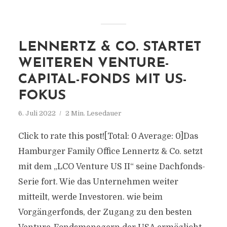
LENNERTZ & CO. STARTET
WEITEREN VENTURE-
CAPITAL-FONDS MIT US-
FOKUS
6. Juli 2022
2 Min. Lesedauer
Click to rate this post![Total: 0 Average: 0]Das
Hamburger Family Office Lennertz & Co. setzt
mit dem „LCO Venture US II“ seine Dachfonds-
Serie fort. Wie das Unternehmen weiter
mitteilt, werde Investoren. wie beim
Vorgängerfonds, der Zugang zu den besten