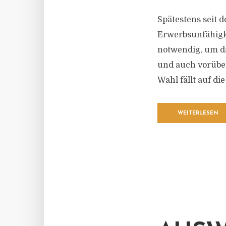
Spätestens seit 
Erwerbsunfähigke
notwendig, um d
und auch vorüber
Wahl fällt auf d
WEITERLESEN