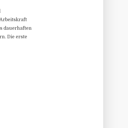
d
Arbeitskraft
s dauerhaften
n. Die erste