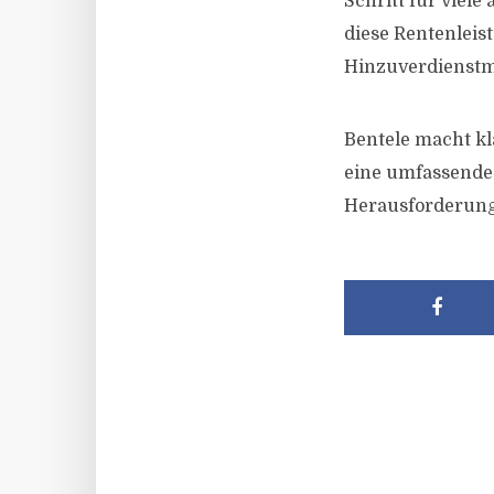
Schritt für viel
diese Rentenleis
Hinzuverdienstm
Bentele macht kl
eine umfassende 
Herausforderung