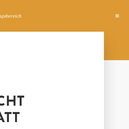
ngsbereich
CHT
ATT