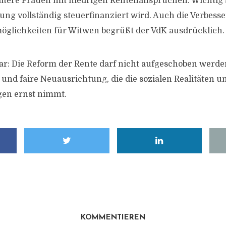
e ältere Frauen mit niedrigen Rentenansprüchen. Wichtig
tung vollständig steuerfinanziert wird. Auch die Verbess
öglichkeiten für Witwen begrüßt der VdK ausdrücklich.
ar: Die Reform der Rente darf nicht aufgeschoben werden
und faire Neuausrichtung, die die sozialen Realitäten 
en ernst nimmt.
KOMMENTIEREN