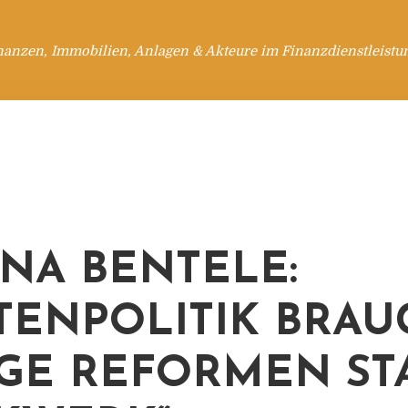
nanzen, Immobilien, Anlagen & Akteure im Finanzdienstleistu
NA BENTELE:
TENPOLITIK BRAU
GE REFORMEN ST