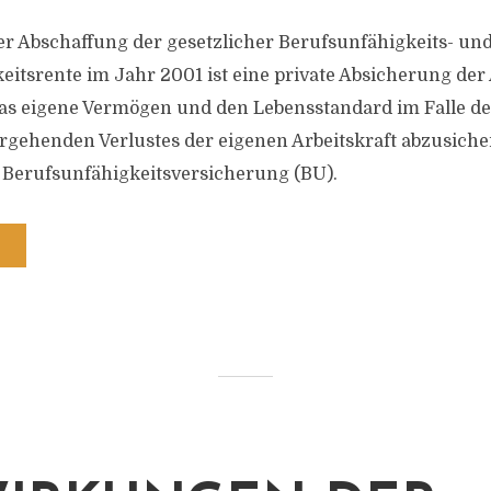
der Abschaffung der gesetzlicher Berufsunfähigkeits- un
itsrente im Jahr 2001 ist eine private Absicherung der 
as eigene Vermögen und den Lebensstandard im Falle de
gehenden Verlustes der eigenen Arbeitskraft abzusicher
ie Berufsunfähigkeitsversicherung (BU).