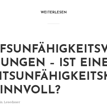
WEITERLESEN
FSUNFÄHIGKEITSV
UNGEN – IST EIN
ITSUNFÄHIGKEITS
SINNVOLL?
in. Lesedauer