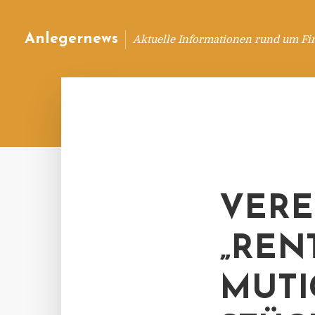
Anlegernews
Aktuelle Informationen rund um Fi
VERE
„REN
MUTI