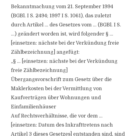
Bekanntmachung vom 21. September 1994
(BGBl. I S. 2494; 1997 I S. 1061), das zuletzt
durch Artikel … des Gesetzes vom … (BGBl. I S.
…) geändert worden ist, wird folgender § …
[einsetzen: nächste bei der Verkündung freie
Zählbezeichnung] angefügt:
„§ … [einsetzen: nächste bei der Verkündung
freie Zählbezeichnung]
Übergangsvorschrift zum Gesetz über die
Maklerkosten bei der Vermittlung von
Kaufverträgen über Wohnungen und
Einfamilienhäuser
Auf Rechtsverhältnisse, die vor dem …
[einsetzen: Datum des Inkrafttretens nach
Artikel 3 dieses Gesetzes] entstanden sind, sind