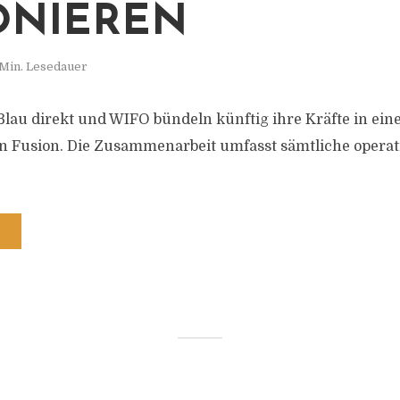
ONIEREN
 Min. Lesedauer
Blau direkt und WIFO bündeln künftig ihre Kräfte in ei
n Fusion. Die Zusammenarbeit umfasst sämtliche operat