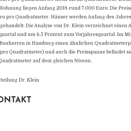
Wohnung liegen Anfang 2018 rund 7.000 Euro: Die Preis
Euro pro Quadratmeter. Häuser werden Anfang des Jahres
gehandelt: Die Analyse von Dr. Klein verzeichnet einen 
uartal und um 6,5 Prozent zum Vorjahresquartal. Im Mit
Bauherren in Hamburg einen ähnlichen Quadratmeterpr
 pro Quadratmeter) und auch die Preisspanne befindet si
Quadratmeter auf dem gleichen Niveau.
teilung Dr. Klein
ONTAKT