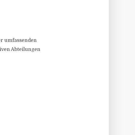
ner umfassenden
iven Abteilungen