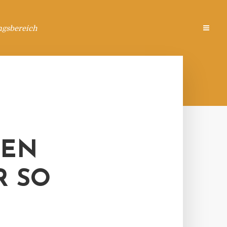
ngsbereich
GEN
R SO