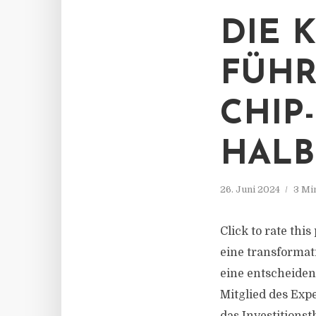
DIE 
FÜHR
CHIP
HALB
26. Juni 2024
3 Mi
Click to rate this
eine transformat
eine entscheidend
Mitglied des Exp