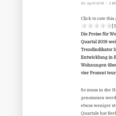
20. April 2018
2 M
Click to rate this 
[T
Die Preise für W
Quartal 2018 wei
Trendindikator Im
Entwicklung in B
Wohnungen über 
vier Prozent teur
So muss in der H
genommen werden
etwas weniger st
Quartale hat Ber