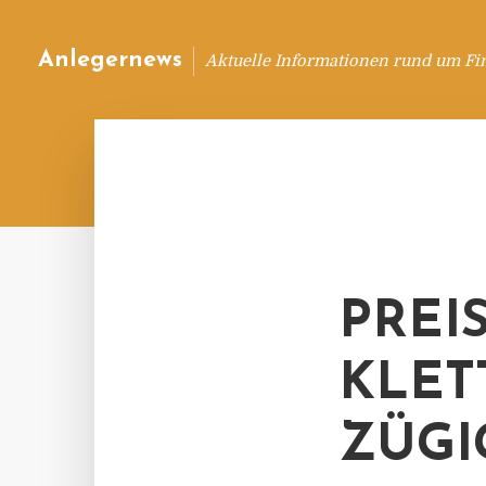
Anlegernews
Aktuelle Informationen rund um Fi
PREI
KLET
ZÜGI