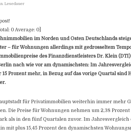
in. Lesedauer
post!
otal:
0
Average:
0
]
ohnimmobilien im Norden und Osten Deutschlands steig
ter – für Wohnungen allerdings mit gedrosseltem Temp
mobilienpreise des Finanzdienstleisters Dr. Klein (DTI) 
erlin nach wie vor am dynamischsten: Im Jahresverglei
15 Prozent mehr, in Bezug auf das vorige Quartal sind
er.
auptstadt für Privatimmobilien weiterhin immer mehr G
. Die Preise für Wohnungen nehmen um 2,38 Prozent 
ark als in den fünf Quartalen zuvor. Im Jahresvergleich 
lin mit plus 15,45 Prozent den dynamischsten Wohnungs