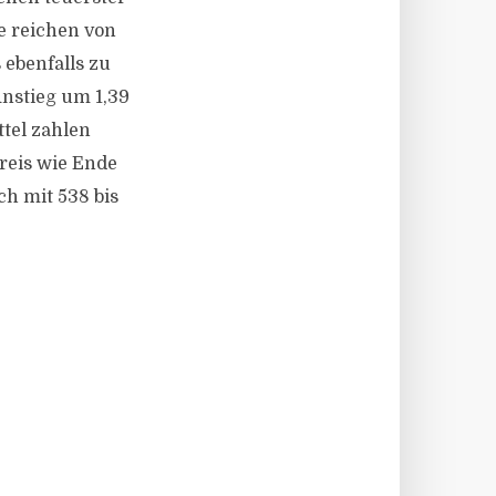
e reichen von
 ebenfalls zu
Anstieg um 1,39
tel zahlen
eis wie Ende
ch mit 538 bis