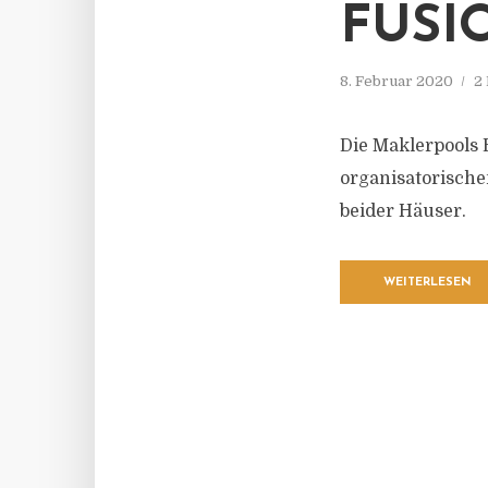
FUSI
8. Februar 2020
2
Die Maklerpools 
organisatorische
beider Häuser.
WEITERLESEN