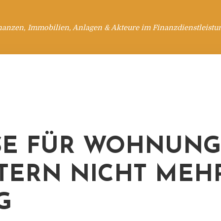
nanzen, Immobilien, Anlagen & Akteure im Finanzdienstleistu
SE FÜR WOHNUN
TERN NICHT MEH
G