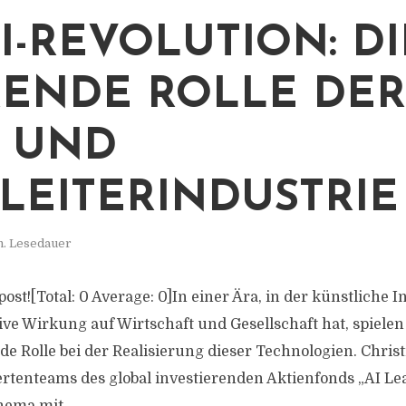
KI-REVOLUTION: DI
ENDE ROLLE DER
- UND
LEITERINDUSTRIE
n. Lesedauer
 post![Total: 0 Average: 0]In einer Ära, in der künstliche I
ive Wirkung auf Wirtschaft und Gesellschaft hat, spiele
e Rolle bei der Realisierung dieser Technologien. Christ
ertenteams des global investierenden Aktienfonds „AI Lea