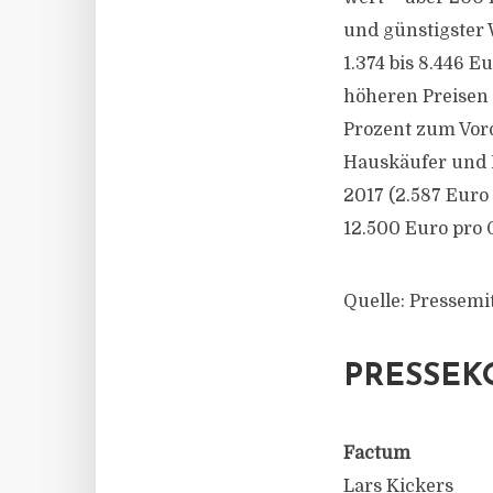
und günstigster 
1.374 bis 8.446 
höheren Preisen 
Prozent zum Vorq
Hauskäufer und 
2017 (2.587 Euro
12.500 Euro pro 
Quelle: Pressemit
PRESSEK
Factum
Lars Kickers