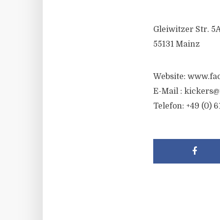
Gleiwitzer Str. 5
55131 Mainz
Website: www.fa
E-Mail :
kickers@
Telefon: +49 (0) 