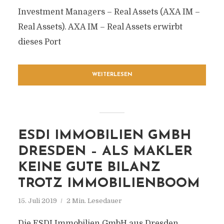
Investment Managers – Real Assets (AXA IM –
Real Assets). AXA IM – Real Assets erwirbt
dieses Port
WEITERLESEN
ESDI IMMOBILIEN GMBH
DRESDEN – ALS MAKLER
KEINE GUTE BILANZ
TROTZ IMMOBILIENBOOM
15. Juli 2019
2 Min. Lesedauer
Die ESDI Immobilien GmbH aus Dresden,