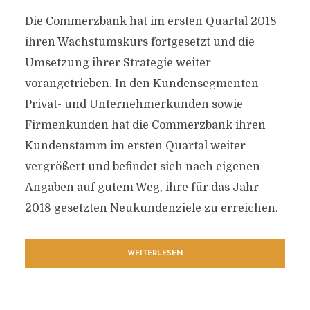
Die Commerzbank hat im ersten Quartal 2018
ihren Wachstumskurs fortgesetzt und die
Umsetzung ihrer Strategie weiter
vorangetrieben. In den Kundensegmenten
Privat- und Unternehmerkunden sowie
Firmenkunden hat die Commerzbank ihren
Kundenstamm im ersten Quartal weiter
vergrößert und befindet sich nach eigenen
Angaben auf gutem Weg, ihre für das Jahr
2018 gesetzten Neukundenziele zu erreichen.
WEITERLESEN