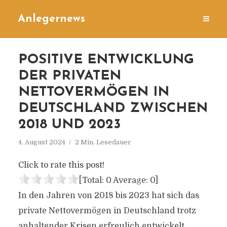
Anlegernews
POSITIVE ENTWICKLUNG
DER PRIVATEN
NETTOVERMÖGEN IN
DEUTSCHLAND ZWISCHEN
2018 UND 2023
4. August 2024
2 Min. Lesedauer
Click to rate this post!
[Total:
0
Average:
0
]
In den Jahren von 2018 bis 2023 hat sich das
private Nettovermögen in Deutschland trotz
anhaltender Krisen erfreulich entwickelt.