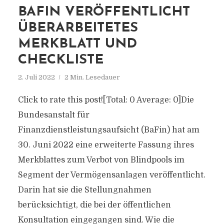
BAFIN VERÖFFENTLICHT
ÜBERARBEITETES
MERKBLATT UND
CHECKLISTE
2. Juli 2022
2 Min. Lesedauer
Click to rate this post![Total: 0 Average: 0]Die
Bundesanstalt für
Finanzdienstleistungsaufsicht (BaFin) hat am
30. Juni 2022 eine erweiterte Fassung ihres
Merkblattes zum Verbot von Blindpools im
Segment der Vermögensanlagen veröffentlicht.
Darin hat sie die Stellungnahmen
berücksichtigt, die bei der öffentlichen
Konsultation eingegangen sind. Wie die