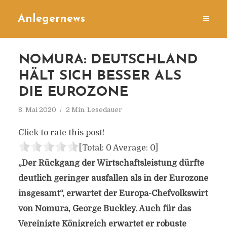
Anlegernews
NOMURA: DEUTSCHLAND
HÄLT SICH BESSER ALS
DIE EUROZONE
8. Mai 2020
2 Min. Lesedauer
Click to rate this post!
[Total:
0
Average:
0
]
„Der Rückgang der Wirtschaftsleistung dürfte
deutlich geringer ausfallen als in der Eurozone
insgesamt“, erwartet der Europa-Chefvolkswirt
von Nomura, George Buckley. Auch für das
Vereinigte Königreich erwartet er robuste