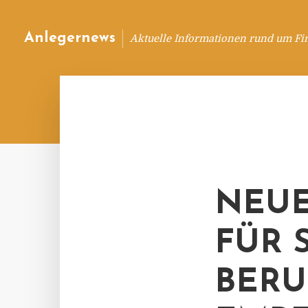
Anlegernews
Aktuelle Informationen rund um Fi
NEUE
FÜR 
BERU