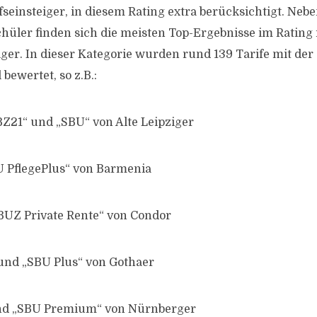
seinsteiger, in diesem Rating extra berücksichtigt. Nebe
hüler finden sich die meisten Top-Ergebnisse im Rating
iger. In dieser Kategorie wurden rund 139 Tarife mit der
bewertet, so z.B.:
Z21“ und „SBU“ von Alte Leipziger
U PflegePlus“ von Barmenia
BUZ Private Rente“ von Condor
nd „SBU Plus“ von Gothaer
nd „SBU Premium“ von Nürnberger