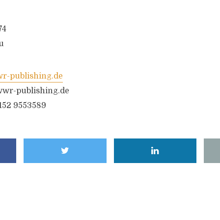
74
u
-publishing.de
wr-publishing.de
6152 9553589