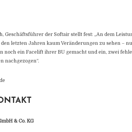
h, Geschäftsführer der Softair stellt fest: „An dem Leist
in den letzten Jahren kaum Veränderungen zu sehen – n
n noch ein Facelift ihrer BU gemacht und ein, zwei fehl
en nachgezogen“.
.de
ONTAKT
GmbH & Co. KG