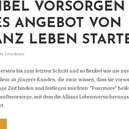
IBEL VORSORGEN 
S ANGEBOT VON
ANZ LEBEN START
in. Lesedauer
m ersten bis zum letzten Schritt und so flexibel wie nie zu
allem an jüngere Kunden, die zwar wissen, dass sie vorsor
ange Zeit binden und festlegen möchten: "Fourmore" heiß
nftsvorsorge, mit dem die Allianz Lebensversicherungs
t.