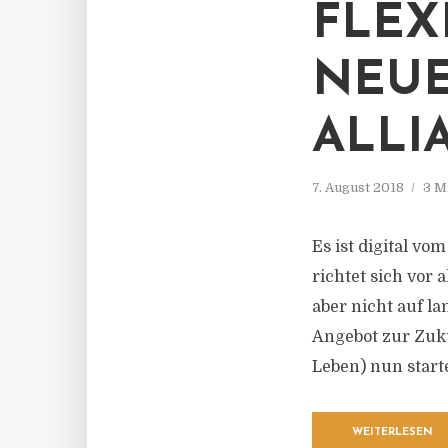
FLEX
NEUE
ALLI
7. August 2018
3 M
Es ist digital vo
richtet sich vor 
aber nicht auf l
Angebot zur Zuku
Leben) nun starte
WEITERLESEN