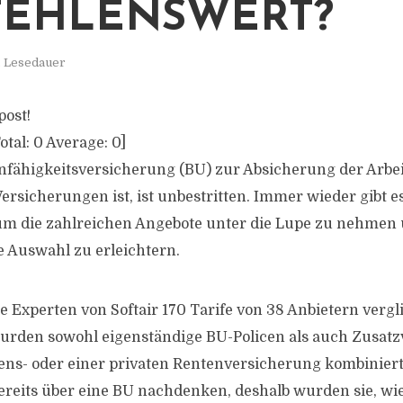
EHLENSWERT?
. Lesedauer
post!
otal:
0
Average:
0
]
nfähigkeitsversicherung (BU) zur Absicherung der Arbei
ersicherungen ist, ist unbestritten. Immer wieder gibt e
 um die zahlreichen Angebote unter die Lupe zu nehmen
e Auswahl zu erleichtern.
e Experten von Softair 170 Tarife von 38 Anbietern vergl
urden sowohl eigenständige BU-Policen als auch Zusat
bens- oder einer privaten Rentenversicherung kombinier
bereits über eine BU nachdenken, deshalb wurden sie, wi