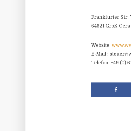
Frankfurter Str. 
64521 Groß-Gera
Website:
www.wwr
E-Mail :
steuer@w
Telefon: +49 (0) 