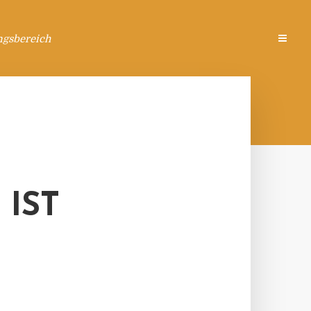
ngsbereich
 IST