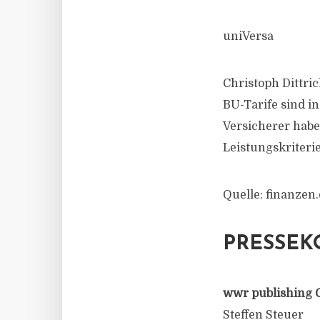
uniVersa
Christoph Dittric
BU-Tarife sind 
Versicherer habe
Leistungskriteri
Quelle: finanzen
PRESSEK
wwr publishing 
Steffen Steuer