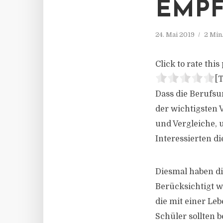
EMPF
24. Mai 2019
2 Min
Click to rate this 
[T
Dass die Berufsu
der wichtigsten V
und Vergleiche,
Interessierten di
Diesmal haben di
Berücksichtigt w
die mit einer Le
Schüler sollten 