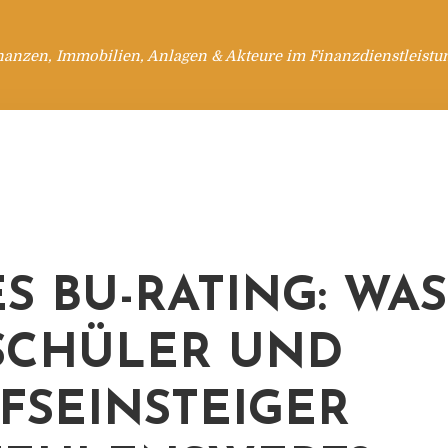
nanzen, Immobilien, Anlagen & Akteure im Finanzdienstleistu
S BU-RATING: WAS
SCHÜLER UND
FSEINSTEIGER