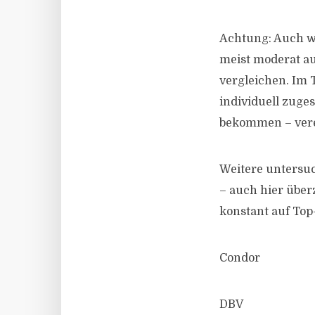
Achtung: Auch we
meist moderat au
vergleichen. Im 
individuell zuge
bekommen – verei
Weitere untersuc
– auch hier über
konstant auf Top
Condor
DBV