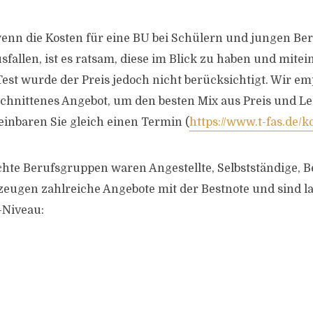
nn die Kosten für eine BU bei Schülern und jungen Ber
sfallen, ist es ratsam, diese im Blick zu haben und mite
Test wurde der Preis jedoch nicht berücksichtigt. Wir em
schnittenes Angebot, um den besten Mix aus Preis und L
nbaren Sie gleich einen Termin (
https://www.t-fas.de/k
hte Berufsgruppen waren Angestellte, Selbstständige, 
zeugen zahlreiche Angebote mit der Bestnote und sind la
-Niveau: