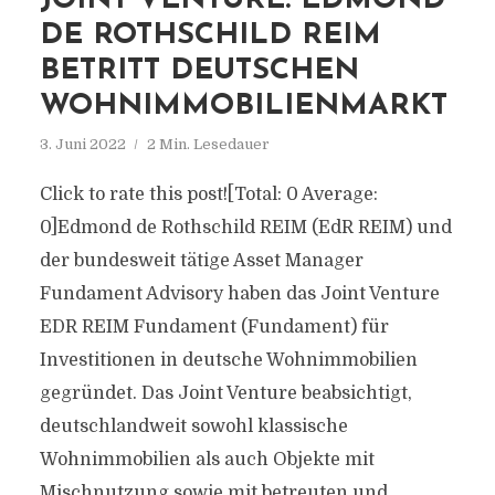
JOINT VENTURE: EDMOND
DE ROTHSCHILD REIM
BETRITT DEUTSCHEN
WOHNIMMOBILIENMARKT
3. Juni 2022
2 Min. Lesedauer
Click to rate this post![Total: 0 Average:
0]Edmond de Rothschild REIM (EdR REIM) und
der bundesweit tätige Asset Manager
Fundament Advisory haben das Joint Venture
EDR REIM Fundament (Fundament) für
Investitionen in deutsche Wohnimmobilien
gegründet. Das Joint Venture beabsichtigt,
deutschlandweit sowohl klassische
Wohnimmobilien als auch Objekte mit
Mischnutzung sowie mit betreuten und