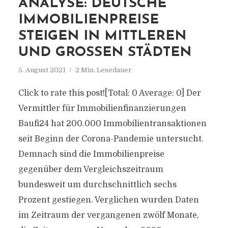
ANALYSE: DEUTSCHE
IMMOBILIENPREISE
STEIGEN IN MITTLEREN
UND GROSSEN STÄDTEN
5. August 2021
2 Min. Lesedauer
Click to rate this post![Total: 0 Average: 0] Der
Vermittler für Immobilienfinanzierungen
Baufi24 hat 200.000 Immobilientransaktionen
seit Beginn der Corona-Pandemie untersucht.
Demnach sind die Immobilienpreise
gegenüber dem Vergleichszeitraum
bundesweit um durchschnittlich sechs
Prozent gestiegen. Verglichen wurden Daten
im Zeitraum der vergangenen zwölf Monate,