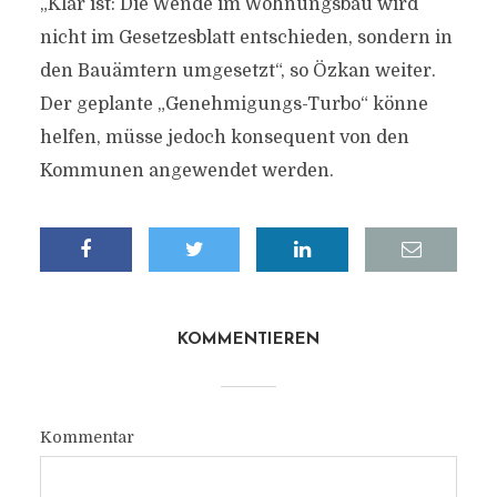
„Klar ist: Die Wende im Wohnungsbau wird
nicht im Gesetzesblatt entschieden, sondern in
den Bauämtern umgesetzt“, so Özkan weiter.
Der geplante „Genehmigungs-Turbo“ könne
helfen, müsse jedoch konsequent von den
Kommunen angewendet werden.
KOMMENTIEREN
Kommentar