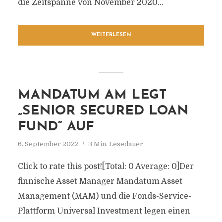
die Zeitspanne von November 2020...
WEITERLESEN
MANDATUM AM LEGT
„SENIOR SECURED LOAN
FUND“ AUF
6. September 2022
3 Min. Lesedauer
Click to rate this post![Total: 0 Average: 0]Der
finnische Asset Manager Mandatum Asset
Management (MAM) und die Fonds-Service-
Plattform Universal Investment legen einen