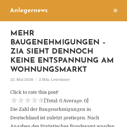
Anlegernews
MEHR
BAUGENEHMIGUNGEN –
ZIA SIEHT DENNOCH
KEINE ENTSPANNUNG AM
WOHNUNGSMARKT
22. Mai 2026
2 Min. Lesedauer
Click to rate this post!
[Total:
0
Average:
0
]
Die Zahl der Baugenehmigungen in
Deutschland ist zuletzt gestiegen. Nach
Angaben des Statistisches Bundesamt wurden