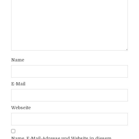
Name
E-Mail
Webseite
Name, E-Mail-Adresse und Website in diesem