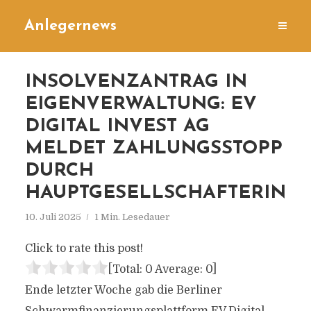
Anlegernews
INSOLVENZANTRAG IN
EIGENVERWALTUNG: EV
DIGITAL INVEST AG
MELDET ZAHLUNGSSTOPP
DURCH
HAUPTGESELLSCHAFTERIN
10. Juli 2025
1 Min. Lesedauer
Click to rate this post!
[Total:
0
Average:
0
]
Ende letzter Woche gab die Berliner