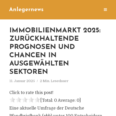
Anlegernews
IMMOBILIENMARKT 2025:
ZURÜCKHALTENDE
PROGNOSEN UND
CHANCEN IN
AUSGEWÄHLTEN
SEKTOREN
11. Januar 2025
2 Min. Lesedauer
Click to rate this post!
[Total:
0
Average:
0
]
Eine aktuelle Umfrage der Deutsche