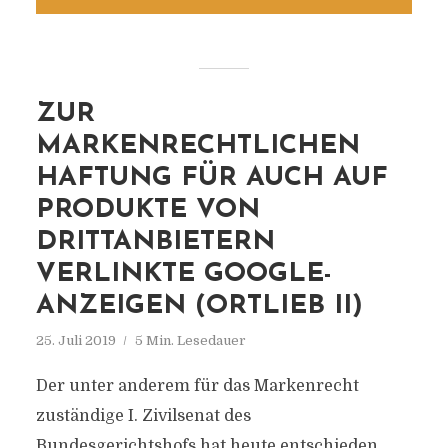
ZUR
MARKENRECHTLICHEN
HAFTUNG FÜR AUCH AUF
PRODUKTE VON
DRITTANBIETERN
VERLINKTE GOOGLE-
ANZEIGEN (ORTLIEB II)
25. Juli 2019
5 Min. Lesedauer
Der unter anderem für das Markenrecht
zuständige I. Zivilsenat des
Bundesgerichtshofs hat heute entschieden,