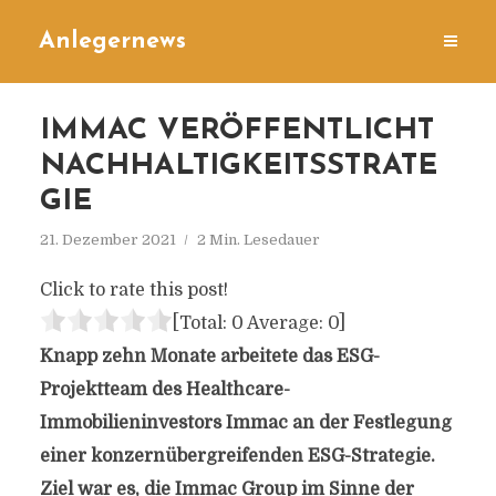
Anlegernews
IMMAC VERÖFFENTLICHT
NACHHALTIGKEITSSTRATE
GIE
21. Dezember 2021
2 Min. Lesedauer
Click to rate this post!
[Total:
0
Average:
0
]
Knapp zehn Monate arbeitete das ESG-
Projektteam des Healthcare-
Immobilieninvestors Immac an der Festlegung
einer konzernübergreifenden ESG-Strategie.
Ziel war es, die Immac Group im Sinne der