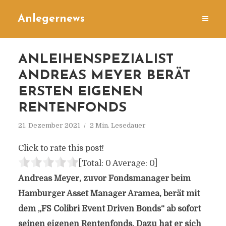
Anlegernews
ANLEIHENSPEZIALIST
ANDREAS MEYER BERÄT
ERSTEN EIGENEN
RENTENFONDS
21. Dezember 2021
2 Min. Lesedauer
Click to rate this post!
[Total:
0
Average:
0
]
Andreas Meyer, zuvor Fondsmanager beim
Hamburger Asset Manager Aramea, berät mit
dem „FS Colibri Event Driven Bonds“ ab sofort
seinen eigenen Rentenfonds. Dazu hat er sich