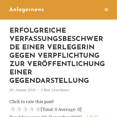
Anlegernews
ERFOLGREICHE
VERFASSUNGSBESCHWER
DE EINER VERLEGERIN
GEGEN VERPFLICHTUNG
ZUR VERÖFFENTLICHUNG
EINER
GEGENDARSTELLUNG
29. Januar 2021
5 Min. Lesedauer
Click to rate this post!
[Total:
0
Average:
0
]