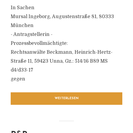
In Sachen
Mursal Ingeborg, Augustenstraße 81, 80333
München
- Antragstellerin -
Prozessbevollmächtigte:
Rechtsanwälte Beckmann, Heinrich-Hertz-
Straße 11, 59423 Unna, Gz.: 514/16 B89 MS
d4/d33-17
gegen
WEITERLESEN