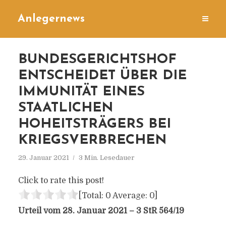
Anlegernews
BUNDESGERICHTSHOF
ENTSCHEIDET ÜBER DIE
IMMUNITÄT EINES
STAATLICHEN
HOHEITSTRÄGERS BEI
KRIEGSVERBRECHEN
29. Januar 2021
3 Min. Lesedauer
Click to rate this post!
[Total:
0
Average:
0
]
Urteil vom 28. Januar 2021 – 3 StR 564/19