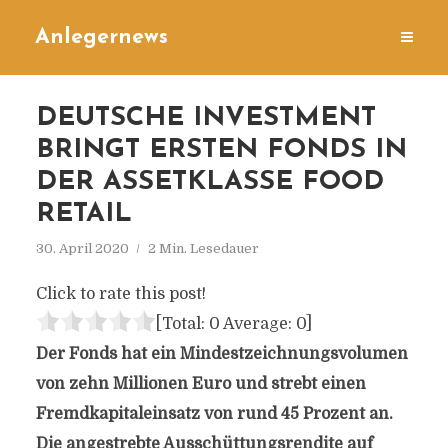
Anlegernews
DEUTSCHE INVESTMENT
BRINGT ERSTEN FONDS IN
DER ASSETKLASSE FOOD
RETAIL
30. April 2020
2 Min. Lesedauer
Click to rate this post!
[Total:
0
Average:
0
]
Der Fonds hat ein Mindestzeichnungsvolumen
von zehn Millionen Euro und strebt einen
Fremdkapitaleinsatz von rund 45 Prozent an.
Die angestrebte Ausschüttungsrendite auf