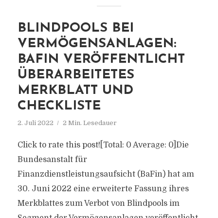
BLINDPOOLS BEI
VERMÖGENSANLAGEN:
BAFIN VERÖFFENTLICHT
ÜBERARBEITETES
MERKBLATT UND
CHECKLISTE
2. Juli 2022
2 Min. Lesedauer
Click to rate this post![Total: 0 Average: 0]Die
Bundesanstalt für
Finanzdienstleistungsaufsicht (BaFin) hat am
30. Juni 2022 eine erweiterte Fassung ihres
Merkblattes zum Verbot von Blindpools im