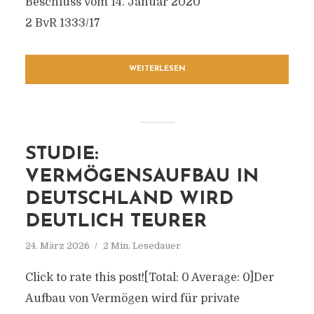
Beschluss vom 14. Januar 2020
2 BvR 1333/17
WEITERLESEN
STUDIE:
VERMÖGENSAUFBAU IN
DEUTSCHLAND WIRD
DEUTLICH TEURER
24. März 2026
2 Min. Lesedauer
Click to rate this post![Total: 0 Average: 0]Der
Aufbau von Vermögen wird für private