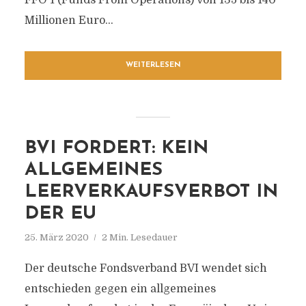
FFO 1 (Funds From Operations) von 135 bis 140
Millionen Euro...
WEITERLESEN
BVI FORDERT: KEIN
ALLGEMEINES
LEERVERKAUFSVERBOT IN
DER EU
25. März 2020
2 Min. Lesedauer
Der deutsche Fondsverband BVI wendet sich
entschieden gegen ein allgemeines