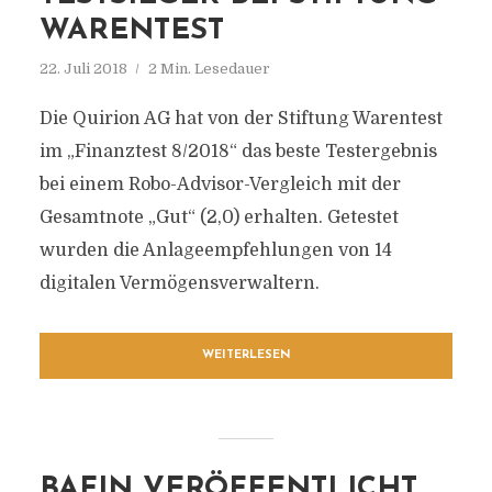
WARENTEST
22. Juli 2018
2 Min. Lesedauer
Die Quirion AG hat von der Stiftung Warentest
im „Finanztest 8/2018“ das beste Testergebnis
bei einem Robo-Advisor-Vergleich mit der
Gesamtnote „Gut“ (2,0) erhalten. Getestet
wurden die Anlageempfehlungen von 14
digitalen Vermögensverwaltern.
WEITERLESEN
BAFIN VERÖFFENTLICHT