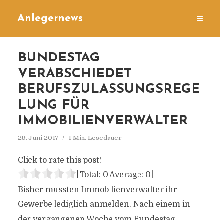
Anlegernews
BUNDESTAG
VERABSCHIEDET
BERUFSZULASSUNGSREGE
LUNG FÜR
IMMOBILIENVERWALTER
29. Juni 2017
1 Min. Lesedauer
Click to rate this post!
[Total:
0
Average:
0
]
Bisher mussten Immobilienverwalter ihr
Gewerbe lediglich anmelden. Nach einem in
der vergangenen Woche vom Bundestag