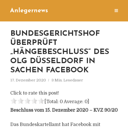
Anlegernews
BUNDESGERICHTSHOF
ÜBERPRÜFT
„HÄNGEBESCHLUSS“ DES
OLG DÜSSELDORF IN
SACHEN FACEBOOK
17. Dezember 2020
3 Min. Lesedauer
Click to rate this post!
[Total:
0
Average:
0
]
Beschluss vom 15. Dezember 2020 – KVZ 90/20
Das Bundeskartellamt hat Facebook mit